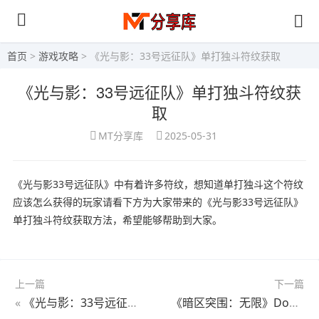
首页
>
游戏攻略
> 《光与影：33号远征队》单打独斗符纹获取
《光与影：33号远征队》单打独斗符纹获
取
MT分享库
2025-05-31
《光与影33号远征队》中有着许多符纹，想知道单打独斗这个符纹
应该怎么获得的玩家请看下方为大家带来的《光与影33号远征队》
单打独斗符纹获取方法，希望能够帮助到大家。
上一篇
下一篇
«
《光与影：33号远征队》奋力一搏符纹获取
《暗区突围：无限》Donk对战Dank1ng？