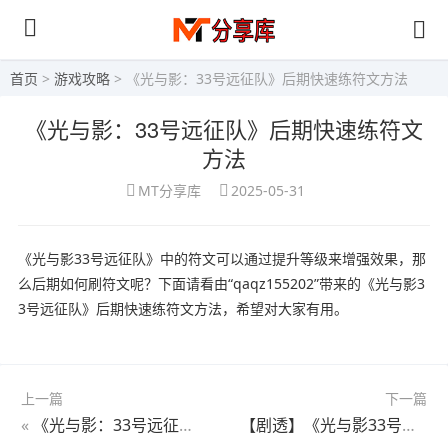
首页
>
游戏攻略
> 《光与影：33号远征队》后期快速练符文方法
《光与影：33号远征队》后期快速练符文
方法
MT分享库
2025-05-31
《光与影33号远征队》中的符文可以通过提升等级来增强效果，那
么后期如何刷符文呢？下面请看由“qaqz155202”带来的《光与影3
3号远征队》后期快速练符文方法，希望对大家有用。
上一篇
下一篇
«
《光与影：33号远征队》强化攻击符纹获取
【剧透】《光与影33号远征队》结局解锁攻略