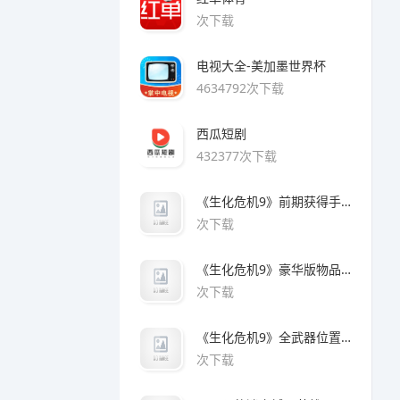
次下载
电视大全-美加墨世界杯
4634792次下载
西瓜短剧
432377次下载
《生化危机9》前期获得手枪方法
次下载
《生化危机9》豪华版物品领取方法
次下载
《生化危机9》全武器位置及解锁方法
次下载