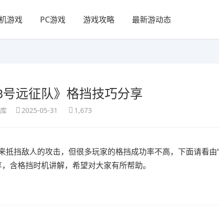
机游戏
PC游戏
游戏攻略
最新游动态
3号远征队》格挡技巧分享
享库
2025-05-31
1,673
来抵挡敌人的攻击，但很多玩家的格挡成功率不高，下面请看由“A
分享，含格挡时机讲解，希望对大家有所帮助。