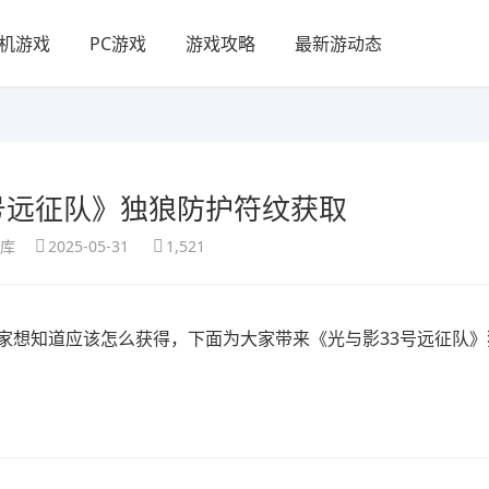
机游戏
PC游戏
游戏攻略
最新游动态
号远征队》独狼防护符纹获取
享库
2025-05-31
1,521
家想知道应该怎么获得，下面为大家带来《光与影33号远征队》