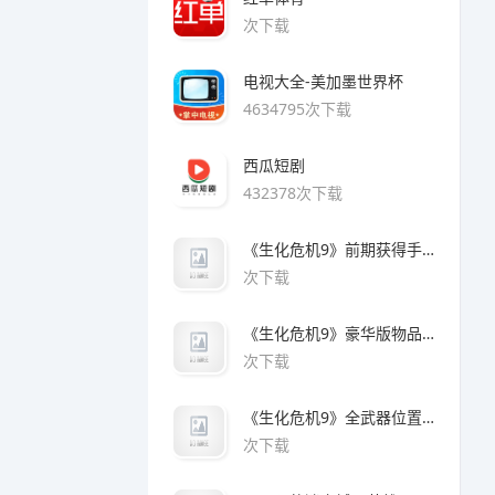
次下载
电视大全-美加墨世界杯
4634795次下载
西瓜短剧
432378次下载
《生化危机9》前期获得手枪方法
次下载
《生化危机9》豪华版物品领取方法
次下载
《生化危机9》全武器位置及解锁方法
次下载