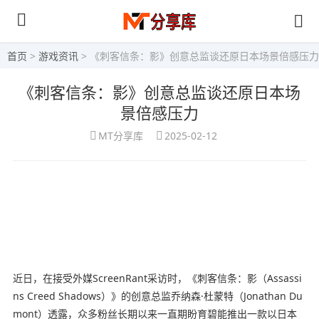
首页
>
游戏资讯
> 《刺客信条：影》创意总监谈还原日本场景倍感压力
《刺客信条：影》创意总监谈还原日本场
景倍感压力
MT分享库
2025-02-12
近日，在接受外媒ScreenRant采访时，《
刺
客信条：影
（Assassi
ns Creed Shadows）》的创意总监乔纳森·杜蒙特（Jonathan Du
mont）透露，众多粉丝长期以来一直期盼育碧能推出一款以日本