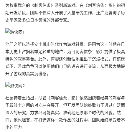
为故事舞台的《刺客信条》系列新游戏。在《刺客信条：影》的初
期开发阶段，团队不仅深入开展了大量研究工作，还广泛咨询了历
史学家及多位日本领域的外部专家。
他们之所以选择安土桃山时代作为游戏背景，是因为这一时期在日
本历史上占据着举足轻重的地位，为《刺客信条：影》提供了极具
特色的叙事舞台。此外，育碧还创新性地推出了沉浸模式，在该模
式下，游戏角色可以使用他们自己的语言进行交流，从而极大地提
升了游戏的真实沉浸感。
杜蒙特着重指出，尽管《刺客信条：影》依然围绕着经典的刺客与
圣殿骑士之间的对立冲突展开，但开发团队始终致力于通过广泛而
深入的研究，力求尽可能真实、准确地还原那个时代的风貌。然
而，他也坦言，在打造这样一款作品的过程中，团队始终承受着不
小的压力。