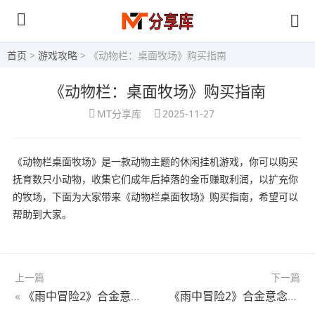
首页
>
游戏攻略
> 《动物栏：桌面牧场》购买指南
《动物栏：桌面牧场》购买指南
MT分享库
2025-11-27
《动物栏桌面牧场》是一款动物主题的休闲挂机游戏，你可以购买
抚育数只小动物，收集它们成年后掉落的金币赚取利润，以扩充你
的牧场，下面为大家带来《动物栏桌面牧场》购买指南，希望可以
帮助到大家。
上一篇
下一篇
«
《雨中冒险2》合金意念隐藏BOSS解锁方法
《雨中冒险2》合金意念BOSS独一之翼位置