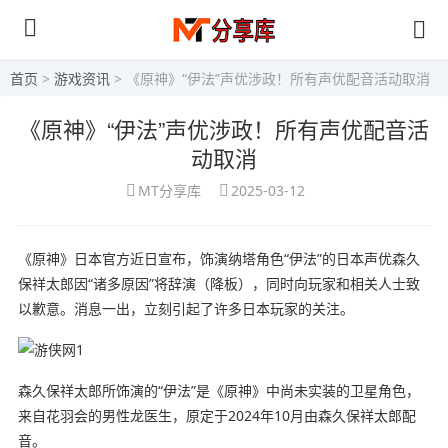
首页
>
游戏资讯
> 《原神》“伊法”声优涉政！所有声优配音活动取消
《原神》“伊法”声优涉政！所有声优配音活
动取消
MT分享库
2025-03-12
《原神》日本官方近日宣布，饰演纳塔角色“伊法”的日本声优森久
保祥太郎因“诸多原因”将辞演（降板），同时向玩家和相关人士致
以歉意。消息一出，立刻引起了许多日本玩家的关注。
森久保祥太郎所饰演的“伊法”是《原神》中尚未实装的卫星角色，
来自花羽会的男性龙医生，原定于2024年10月由森久保祥太郎配
音。