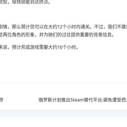
默契，很快就能到达终点。
剧情，那么预计您可以在大约12个小时内通关。不过，我们不建
这两位角色的形象，并为她们的过往提供重要的背景信息。
来说，预计完成游戏需要大约16个小时。
野
俄罗斯计划推出Steam替代平台:避免遭受