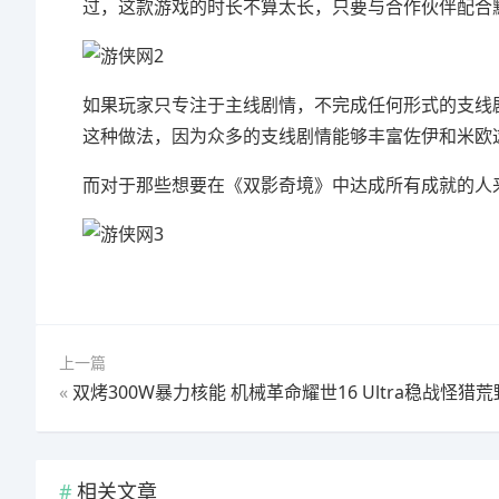
过，这款游戏的时长不算太长，只要与合作伙伴配合
如果玩家只专注于主线剧情，不完成任何形式的支线
这种做法，因为众多的支线剧情能够丰富佐伊和米欧
而对于那些想要在《双影奇境》中达成所有成就的人
上一篇
«
双烤300W暴力核能 机械革命耀世16 Ultra稳战怪猎荒
相关文章