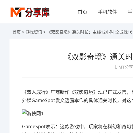
首页
手机软件
手
首页
>
游戏资讯
> 《双影奇境》通关时长：主线12小时 全成就1
《双影奇境》通关时
MT分
《双人成行》厂商新作《双影奇境》现已正式发售，自
外媒GameSpot发文透露本作的具体通关时长，对
GameSpot表示：这款游戏中，玩家将在科幻和