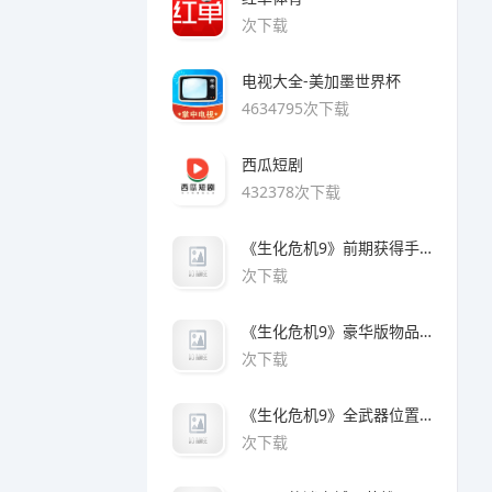
次下载
电视大全-美加墨世界杯
4634795次下载
西瓜短剧
432378次下载
《生化危机9》前期获得手枪方法
次下载
《生化危机9》豪华版物品领取方法
次下载
《生化危机9》全武器位置及解锁方法
次下载