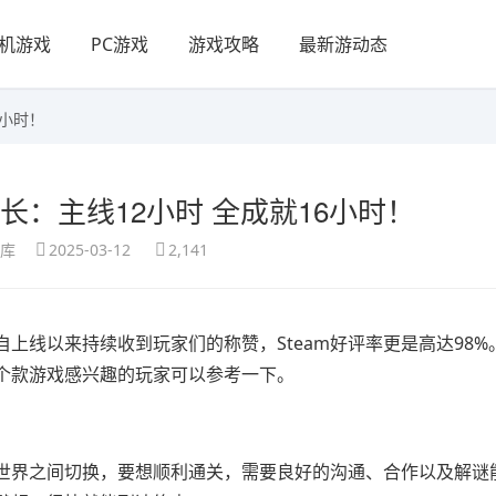
机游戏
PC游戏
游戏攻略
最新游动态
6小时！
长：主线12小时 全成就16小时！
享库
2025-03-12
2,141
上线以来持续收到玩家们的称赞，Steam好评率更是高达98%
这个款游戏感兴趣的玩家可以参考一下。
奇幻世界之间切换，要想顺利通关，需要良好的沟通、合作以及解谜