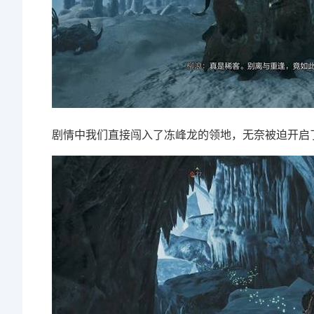
剧情中我们直接闯入了冻峰龙的领地，无奈被迫开启