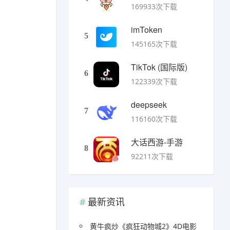
169933次下载
imToken
5
145165次下载
TikTok (国际版)
6
122339次下载
deepseek
7
116160次下载
大话西游-手游
8
92211次下载
最新资讯
黄牛疯炒《疯狂动物城2》4D电影