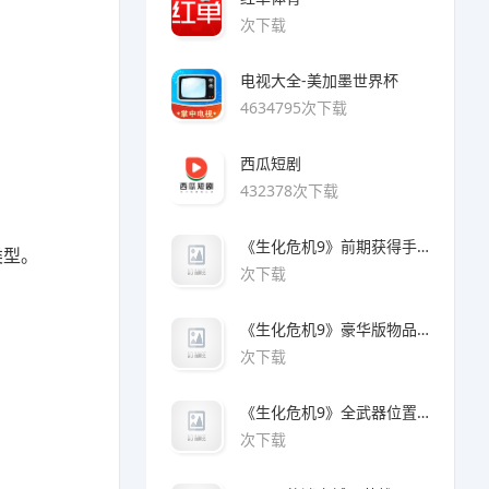
次下载
电视大全-美加墨世界杯
4634795次下载
西瓜短剧
432378次下载
《生化危机9》前期获得手枪方法
类型。
次下载
《生化危机9》豪华版物品领取方法
次下载
《生化危机9》全武器位置及解锁方法
次下载