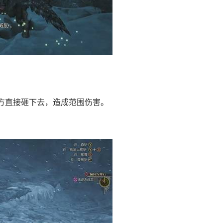
方直接砸下去，造成范围伤害。