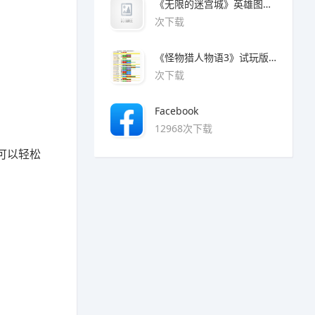
《无限的迷宫城》英雄图鉴大全
次下载
《怪物猎人物语3》试玩版魔物猜拳对照表
次下载
Facebook
12968次下载
可以轻松