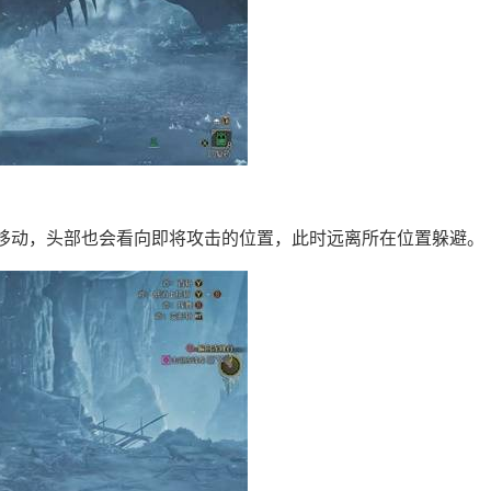
移动，头部也会看向即将攻击的位置，此时远离所在位置躲避。