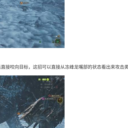
后直接咬向目标，这招可以直接从冻峰龙嘴部的状态看出来攻击