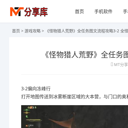
首页
手机软件
手
首页
>
游戏攻略
> 《怪物猎人荒野》全任务图文流程攻略3-2 全
《怪物猎人荒野》全任务图
MT分
3-2偏向冻峰行
打开地图传送到冰雾断崖区域的大本营，与门口的奥