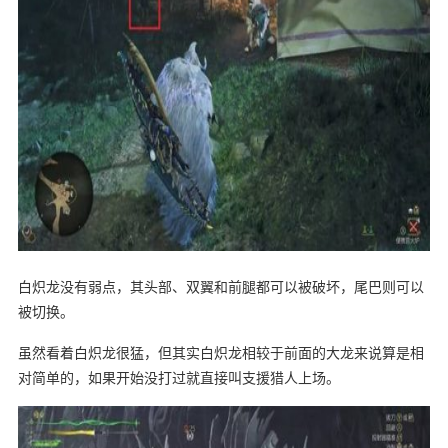
白炽龙没有弱点，其头部、双翼和前腿都可以被破坏，尾巴则可以
被切换。
虽然看着白炽龙很猛，但其实白炽龙相较于前面的大龙来说算是相
对简单的，如果开始没打过就直接叫支援猎人上场。