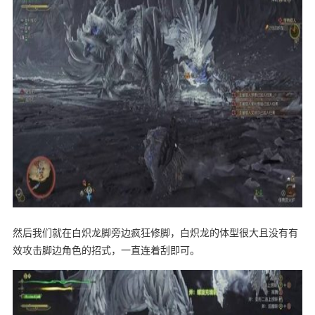
然后我们就在白炽龙脚旁边疯狂修脚，白炽龙的体型很大且没有有
效攻击脚边角色的招式，一直连着刮即可。