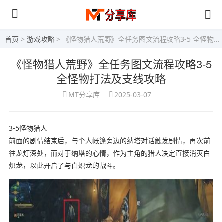
首页
>
游戏攻略
> 《怪物猎人荒野》全任务图文流程攻略3-5 全怪物打法及支线攻略
《怪物猎人荒野》全任务图文流程攻略3-5
全怪物打法及支线攻略
MT分享库
2025-03-07
3-5怪物猎人
前面的剧情结束后，与个人帐篷旁边的纳塔对话触发剧情，再次前
往龙灯深处，而对于纳塔的心情，作为主角的猎人决定直接消灭白
炽龙，以此开启了与白炽龙的战斗。