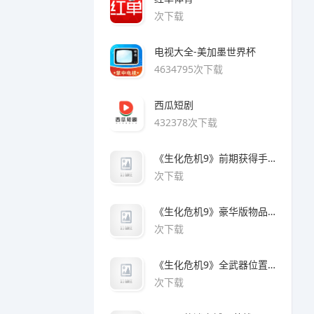
次下载
电视大全-美加墨世界杯
4634795次下载
西瓜短剧
432378次下载
《生化危机9》前期获得手枪方法
次下载
《生化危机9》豪华版物品领取方法
次下载
《生化危机9》全武器位置及解锁方法
次下载