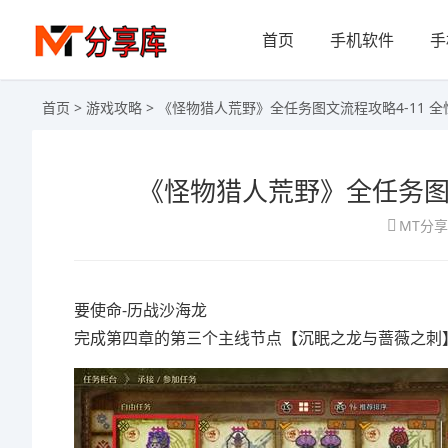
首页
手机软件
手
首页
>
游戏攻略
> 《怪物猎人荒野》全任务图文流程攻略4-11 
《怪物猎人荒野》全任务图文
MT分
要使命-历战沙海龙
完成第四章的第三个主线节点【沉眠之龙与蔷薇之刺