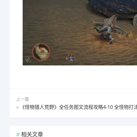
上一篇
«
《怪物猎人荒野》全任务图文流程攻略4-10 全怪物打法及支线攻
相关文章