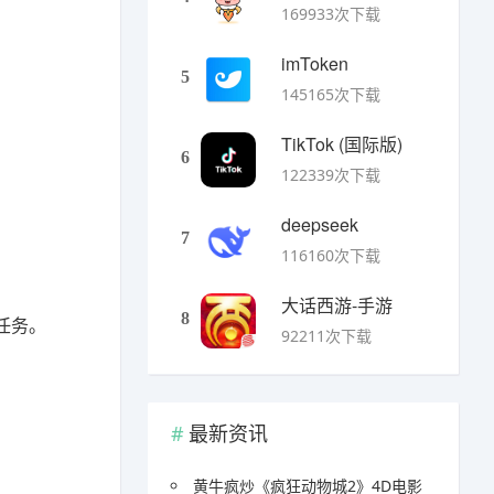
169933次下载
imToken
5
145165次下载
TikTok (国际版)
6
122339次下载
deepseek
7
116160次下载
大话西游-手游
8
任务。
92211次下载
最新资讯
黄牛疯炒《疯狂动物城2》4D电影