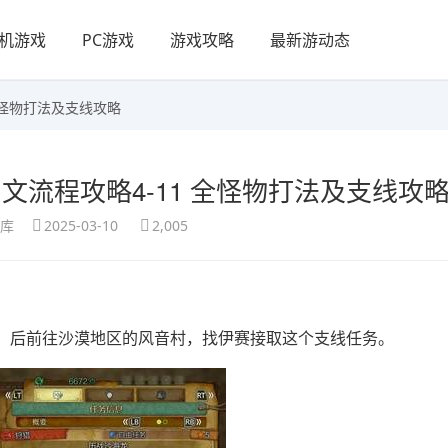
机游戏
PC游戏
游戏攻略
最新游动态
全怪物打法及支线攻略
流程攻略4-11 全怪物打法及支线攻
享库
2025-03-10
2,005
】后前往沙漠地区的风音村，找伊赛接取这个支线任务。