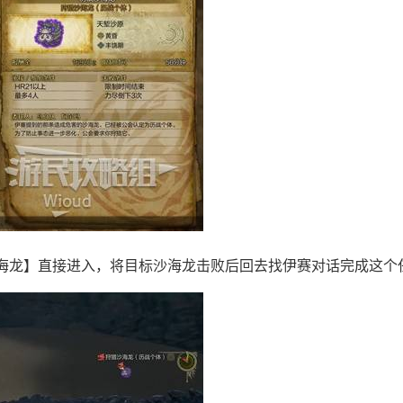
海龙】直接进入，将目标沙海龙击败后回去找伊赛对话完成这个