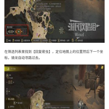
在筛选列表里找到【回复密虫】，定位地图上的位置然后下一个坐
标，骑龙自动寻路过去。