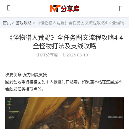
首页
>
游戏攻略
> 《怪物猎人荒野》全任务图文流程攻略4-4 全怪物打法及支线攻略
《怪物猎人荒野》全任务图文流程攻略4-4
全怪物打法及支线攻略
MT分享库
2025-03-10
次要使命-强力回复支援
回到营地等待猫猫回到个人帐篷门口站着，如果猫不站在这里是不
会触发任务接取点的。