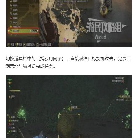
切换道具栏中的【捕获用网子】，直接瞄准目标投掷过去，完事回
到营地与猫对话完成任务。