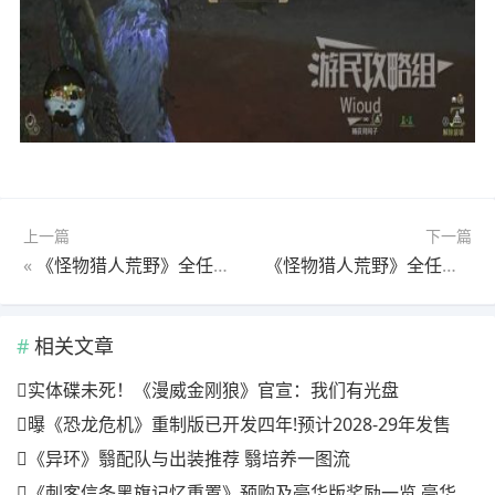
上一篇
下一篇
«
《怪物猎人荒野》全任务图文流程攻略4-3 全怪物打法及支线攻略
《怪物猎人荒野》全任务图文流程攻略4-5 全怪物打法及支线攻略
相关文章
实体碟未死！《漫威金刚狼》官宣：我们有光盘
曝《恐龙危机》重制版已开发四年!预计2028-29年发售
《异环》翳配队与出装推荐 翳培养一图流
《刺客信条黑旗记忆重置》预购及豪华版奖励一览 豪华版有什么