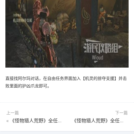
直接找阿尔玛对话，在自由任务界面加入【机灵的掠夺支援】并击
败里面的护凶爪龙即可。
上一篇
下一篇
«
《怪物猎人荒野》全任务图文流程攻略4-12 全怪物打法及支线攻略
《怪物猎人荒野》全任务图文流程攻略5-2 全怪物打法及支线攻略