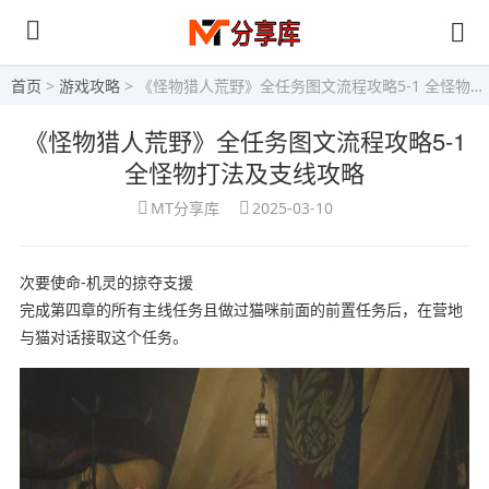
首页
>
游戏攻略
> 《怪物猎人荒野》全任务图文流程攻略5-1 全怪物打法及支线攻略
《怪物猎人荒野》全任务图文流程攻略5-1
全怪物打法及支线攻略
MT分享库
2025-03-10
次要使命-机灵的掠夺支援
完成第四章的所有主线任务且做过猫咪前面的前置任务后，在营地
与猫对话接取这个任务。