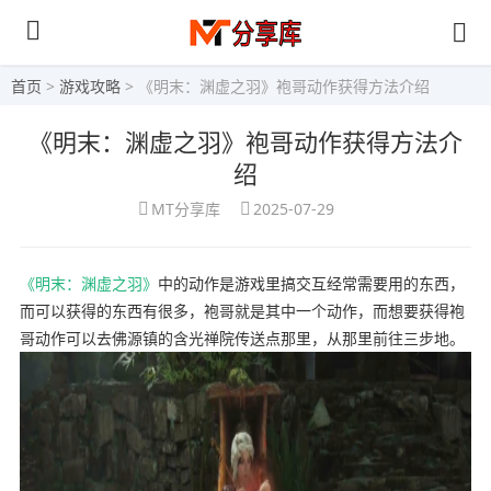
首页
>
游戏攻略
> 《明末：渊虚之羽》袍哥动作获得方法介绍
《明末：渊虚之羽》袍哥动作获得方法介
绍
MT分享库
2025-07-29
《明末：渊虚之羽》
中的动作是游戏里搞交互经常需要用的东西，
而可以获得的东西有很多，袍哥就是其中一个动作，而想要获得袍
哥动作可以去佛源镇的含光禅院传送点那里，从那里前往三步地。