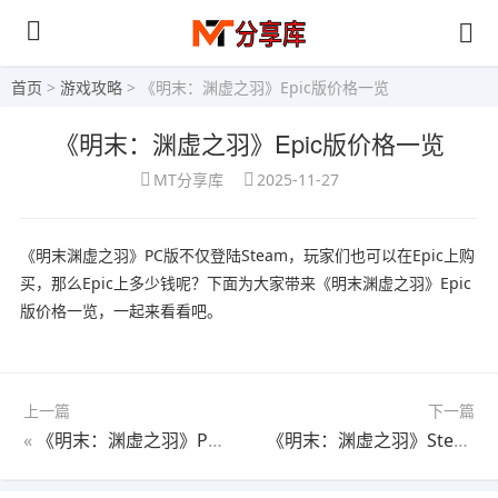
首页
>
游戏攻略
> 《明末：渊虚之羽》Epic版价格一览
《明末：渊虚之羽》Epic版价格一览
MT分享库
2025-11-27
《明末渊虚之羽》PC版不仅登陆Steam，玩家们也可以在Epic上购
买，那么Epic上多少钱呢？下面为大家带来《明末渊虚之羽》Epic
版价格一览，一起来看看吧。
上一篇
下一篇
«
《明末：渊虚之羽》PS5版价格一览
《明末：渊虚之羽》Steam版价格一览