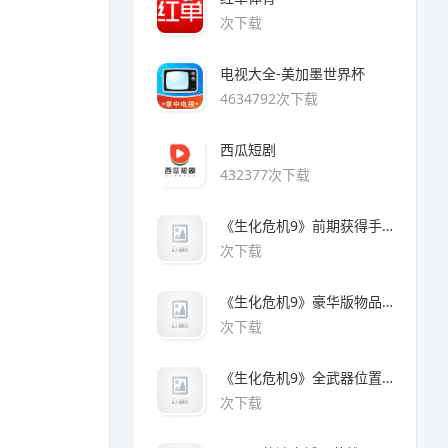
次下载
电视大全-美加墨世界杯
4634792次下载
西瓜短剧
432377次下载
《生化危机9》前期获得手枪方法
次下载
《生化危机9》豪华版物品领取方法
次下载
《生化危机9》全武器位置及解锁方法
次下载