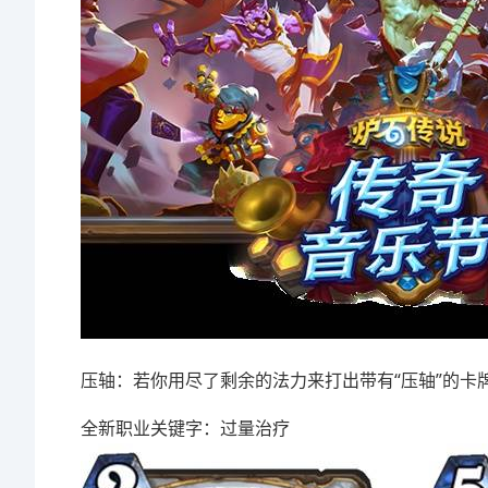
压轴：若你用尽了剩余的法力来打出带有“压轴”的卡
全新职业关键字：过量治疗