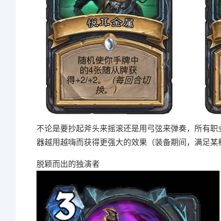
不论是要抄起斧头来摇滚还是用弓弦来弹奏，所有职
器越用越嗨而获得更强大的效果（装备期间，满足某
脱颖而出的独演者