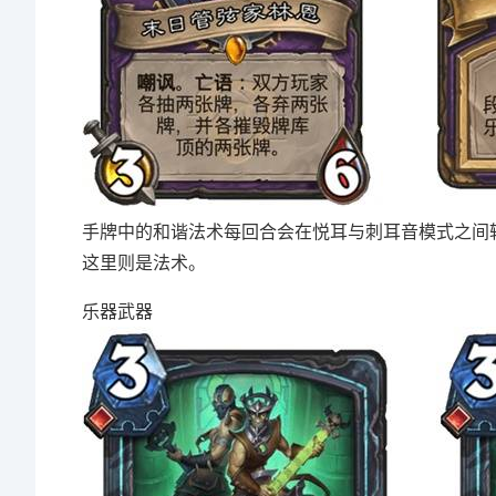
手牌中的和谐法术每回合会在悦耳与刺耳音模式之间
这里则是法术。
乐器武器