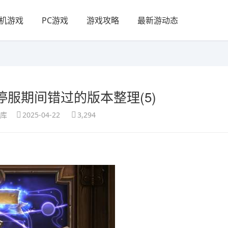
机游戏
PC游戏
游戏攻略
最新游动态
服期间错过的版本整理(5)
享库
2025-04-22
3,294