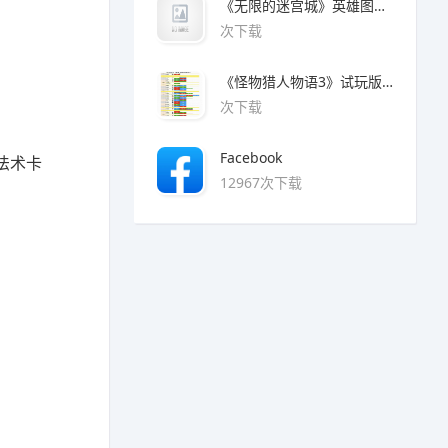
《无限的迷宫城》英雄图鉴大全
次下载
《怪物猎人物语3》试玩版魔物猜拳对照表
次下载
Facebook
法术卡
12967次下载