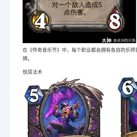
在《传奇音乐节》中，每个职业都会拥有各自的乐师
牌。
悦耳法术