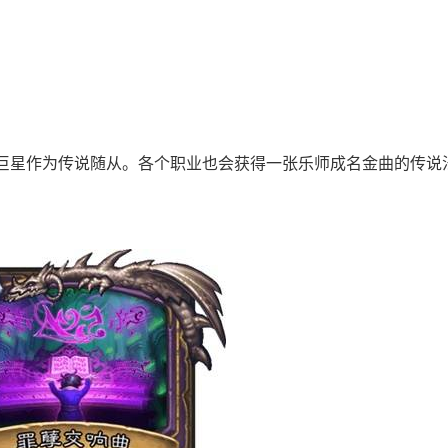
巨星作为传说随从。各个职业也会获得一张乐师成名金曲的传说