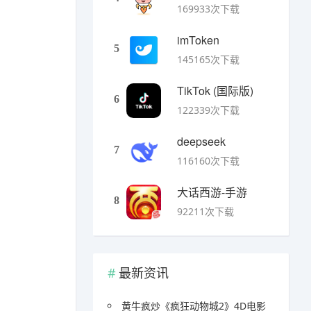
169933次下载
imToken
5
145165次下载
TikTok (国际版)
6
122339次下载
deepseek
7
116160次下载
大话西游-手游
8
92211次下载
最新资讯
黄牛疯炒《疯狂动物城2》4D电影