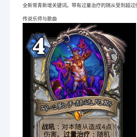
全新常青新增关键词。带有过量治疗的随从受到超过
传说乐师与歌曲