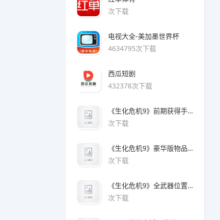
次下载
电视大全-美加墨世界杯
4634795次下载
西瓜短剧
432378次下载
《生化危机9》前期获得手枪方法
次下载
《生化危机9》豪华版物品领取方法
次下载
《生化危机9》全武器位置及解锁方法
次下载