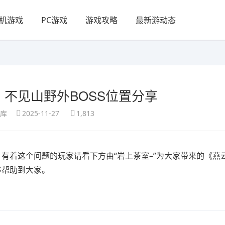
机游戏
PC游戏
游戏攻略
最新游动态
不见山野外BOSS位置分享
享库
2025-11-27
1,813
？有着这个问题的玩家请看下方由“岩上茶室–”为大家带来的《燕
够帮助到大家。