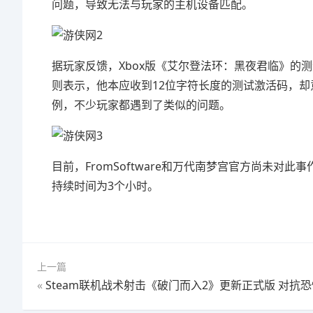
问题，导致无法与玩家的主机设备匹配。
据玩家反馈，Xbox版《艾尔登法环：黑夜君临》的测
则表示，他本应收到12位字符长度的测试激活码，却
例，不少玩家都遇到了类似的问题。
目前，FromSoftware和万代南梦宫官方尚未对
持续时间为3个小时。
上一篇
«
Steam联机战术射击《破门而入2》更新正式版 对抗恐怖