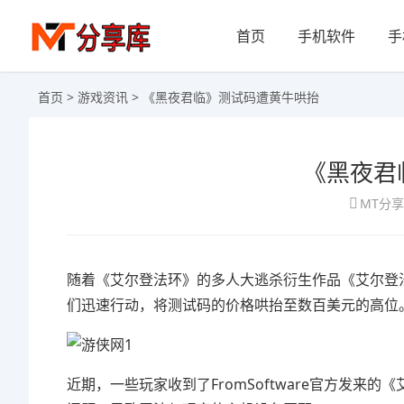
首页
手机软件
手
首页
>
游戏资讯
> 《黑夜君临》测试码遭黄牛哄抬
《黑夜君
MT分
随着《艾尔登法环》的多人大逃杀衍生作品《
艾尔登
们迅速行动，将测试码的价格哄抬至数百美元的高位
近期，一些玩家收到了FromSoftware官方发