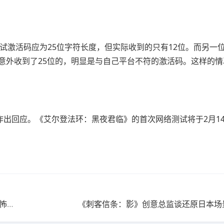
试激活码应为25位字符长度，但实际收到的只有12位。而另一位
意外收到了25位的，明显是与自己平台不符的激活码。这样的情
此事作出回应。《艾尔登法环：黑夜君临》的首次网络测试将于2月1
分子
《刺客信条：影》创意总监谈还原日本场