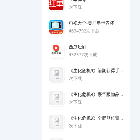
次下载
电视大全-美加墨世界杯
4634792次下载
西瓜短剧
432377次下载
《生化危机9》前期获得手枪方法
次下载
《生化危机9》豪华版物品领取方法
次下载
《生化危机9》全武器位置及解锁方法
次下载