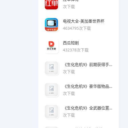
次下载
电视大全-美加墨世界杯
4634795次下载
西瓜短剧
432378次下载
《生化危机9》前期获得手枪方法
次下载
《生化危机9》豪华版物品领取方法
次下载
《生化危机9》全武器位置及解锁方法
次下载