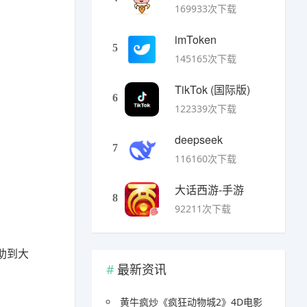
169933次下载
imToken
5
145165次下载
TikTok (国际版)
6
122339次下载
deepseek
7
116160次下载
大话西游-手游
8
92211次下载
助到大
最新资讯
黄牛疯炒《疯狂动物城2》4D电影