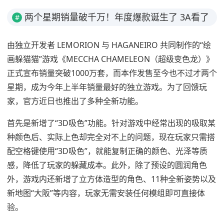
两个星期销量破千万！年度爆款诞生了 3A看了
#
都眼红简介
由独立开发者 LEMORION 与 HAGANEIRO 共同制作的“绘
画躲猫猫”游戏《MECCHA CHAMELEON（超级变色龙）》
正式宣布销量突破1000万套，而本作发售至今也不过才两个
星期，成为今年上半年销量最好的独立游戏。为了回馈玩
家，官方近日也推出了多种全新功能。
首先是新增了“3D吸色”功能。针对游戏中经常出现的吸取某
种颜色后、实际上色却完全对不上的问题，现在玩家只需搭
配空格键使用“3D吸色”，就能复制正确的颜色、光泽等质
感，降低了玩家的躲藏成本。此外，除了预设的圆润角色
外，游戏内还新增了立方体造型的角色、11种全新姿势以及
新地图“大阪”等内容，玩家无需安装任何模组即可直接体
验。