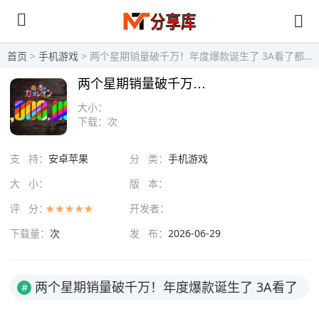
首页
>
手机游戏
> 两个星期销量破千万！年度爆款诞生了 3A看了都眼红
两个星期销量破千万！年度爆款诞生了 3A看了都眼红
大小：
下载：
次
支 持：
安卓苹果
分 类：
手机游戏
大 小：
版 本：
评 分：
开发者：
下载量：
次
发 布：
2026-06-29
两个星期销量破千万！年度爆款诞生了 3A看了
#
都眼红截图