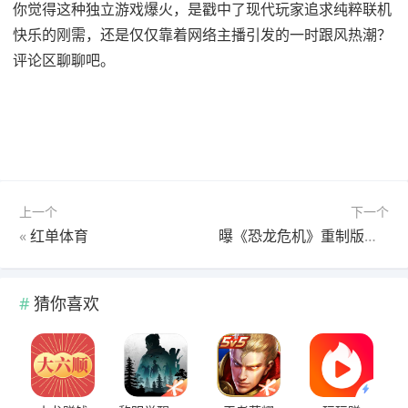
你觉得这种独立游戏爆火，是戳中了现代玩家追求纯粹联机
快乐的刚需，还是仅仅靠着网络主播引发的一时跟风热潮？
评论区聊聊吧。
上一个
下一个
«
红单体育
曝《恐龙危机》重制版已开发四年!预计2028-29年发售
猜你喜欢