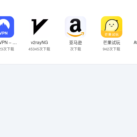
NordVPN – 快速安全的VPN
v2rayNG
亚马逊
芒果试玩
223次下载
45345次下载
次下载
942次下载