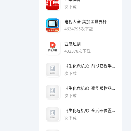
次下载
电视大全-美加墨世界杯
4634795次下载
西瓜短剧
432378次下载
《生化危机9》前期获得手枪方法
次下载
《生化危机9》豪华版物品领取方法
次下载
《生化危机9》全武器位置及解锁方法
次下载