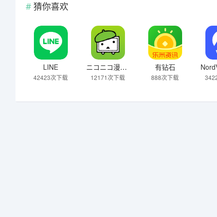
猜你喜欢
LINE
ニコニコ漫画 – 雑誌やWEBの人気マンガが読める
有钻石
42423次下载
12171次下载
888次下载
34