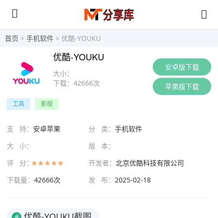
首页
>
手机软件
> 优酷-YOUKU
优酷-YOUKU
安卓版下载
大小：
下载：
42666次
苹果版下载
工具
影视
支 持：
安卓苹果
分 类：
手机软件
大 小：
版 本：
评 分：
开发者：
北京优酷科技有限公司
下载量：
42666次
发 布：
2025-02-18
优酷-YOUKU截图
#