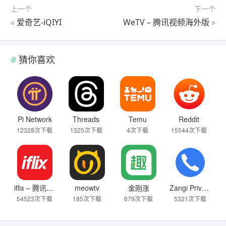
上一个
下一个
«
爱奇艺-iQIYI
WeTV – 腾讯视频海外版
»
猜你喜欢
Pi Network
Threads
Temu
Reddit
12328次下载
1325次下载
4次下载
15544次下载
iflix – 腾讯视频海外版
meowtv
金刚涨
Zangi Private Messenger
54523次下载
185次下载
679次下载
5321次下载