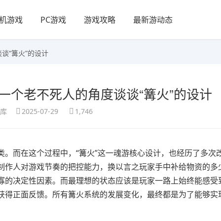
机游戏
PC游戏
游戏攻略
最新游动态
谈“篝火”的设计
一个老不死人的角度谈谈“篝火”的设计
享库
2025-07-29
1,746
类。而在这个过程中，“篝火”这一魂游核心设计，也经历了多次
制作人对游戏节奏的把控能力，换以言之玩家手中补给物资的多
寡的决定性因素。而最理想的状态应该是玩家一路上始终能感受
获得正面反馈。所有篝火系统的发展变化，最终都是为了能够实