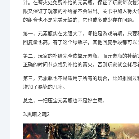
计。在篝火处免费补给的元素瓶，保证了玩家每次复
限又保证了玩家的补给品不会溢出。关卡中加入篝火
的组合也不是完美无缺的，它也或多或少存在问题。
第一，元素瓶实在太强大了，哪怕是游戏前期，只要
回复量也高。有了这个绿瓶子，其他回复手段都可以
第二，玩家的补给完全依靠元素瓶，而元素瓶的补给
正确的时间节点找到补给的篝火，否则玩家就会耗尽
第三，元素瓶也不是适用于所有的场合，比如推图过
增加了暴毙的几率。
总之，一把压宝元素瓶也不是好主意。
3.黑暗之魂2