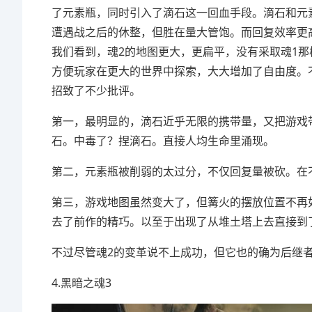
了元素瓶，同时引入了滴石这一回血手段。滴石和元
遭遇战之后的休整，但胜在量大管饱。而回复效率更
我们看到，魂2的地图更大，更扁平，没有采取魂1
方便玩家在更大的世界中探索，大大增加了自由度。
招致了不少批评。
第一，最明显的，滴石近乎无限的携带量，又把游戏
石。中毒了？捏滴石。直接人均生命里涌现。
第二，元素瓶被削弱的太过分，不仅回复量被砍。在
第三，游戏地图虽然变大了，但篝火的摆放位置不再
去了前作的精巧。以至于出现了从堆土塔上去直接到
不过尽管魂2的变革说不上成功，但它也的确为后继
4.黑暗之魂3