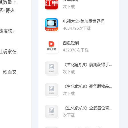
其数量上
次下载
瓶+篝火
电视大全-美加墨世界杯
4634795次下载
速度快，
西瓜短剧
432378次下载
让玩家在
《生化危机9》前期获得手枪方法
，残血又
次下载
《生化危机9》豪华版物品领取方法
次下载
《生化危机9》全武器位置及解锁方法
次下载