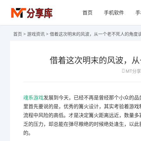
首页
手机软件
手
首页
>
游戏资讯
> 借着这次明末的风波，从一个老不死人的角度谈
借着这次明末的风波，从
MT分
魂系游戏
发展到今天，已经不再是曾经那个小众的品
里首先要说的是，优秀的篝火设计，其实考验着游戏
流程中风险的高低。才是决定篝火距离远近，数量多
乏的压力，却总能在弹尽粮绝的时候绝处逢生，以此
的。