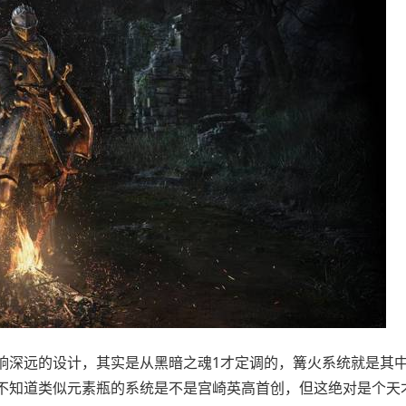
响深远的设计，其实是从黑暗之魂1才定调的，篝火系统就是其
不知道类似元素瓶的系统是不是宫崎英高首创，但这绝对是个天