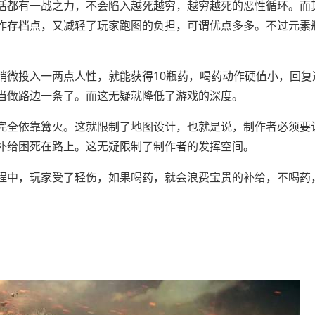
活都有一战之力，不会陷入越死越穷，越穷越死的恶性循环。而
作存档点，又减轻了玩家跑图的负担，可谓优点多多。不过元素
稍微投入一两点人性，就能获得10瓶药，喝药动作硬值小，回复
当做路边一条了。而这无疑就降低了游戏的深度。
完全依靠篝火。这就限制了地图设计，也就是说，制作者必须要
补给困死在路上。这无疑限制了制作者的发挥空间。
程中，玩家受了轻伤，如果喝药，就会浪费宝贵的补给，不喝药