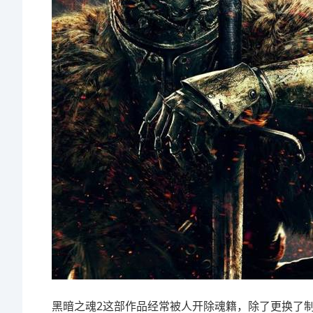
黑暗之魂2这部作品经常被人开除魂籍，除了更换了