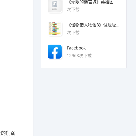
《无限的迷宫城》英雄图鉴大全
次下载
《怪物猎人物语3》试玩版魔物猜拳对照表
次下载
Facebook
12968次下载
大的削弱