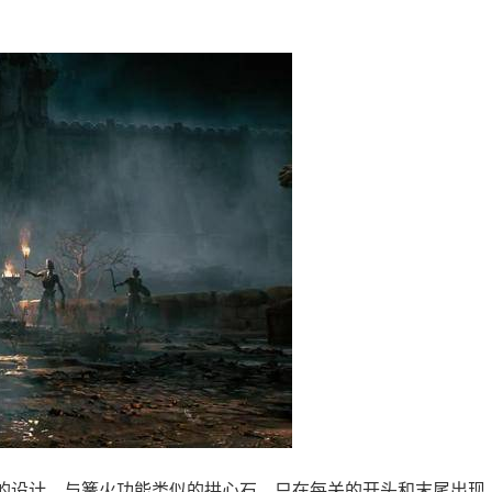
的设计。与篝火功能类似的拱心石，只在每关的开头和末尾出现