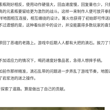
素瓶刚好相反，使用动作硬值大，回血速度慢，回复量也少，只
高的元素瓶要留给更为激烈的战斗。这样一来制作人便可放开拳
那样地图相互连接，相互缠绕的设计。篝火也获得了初始即可传送
不过遗憾的是，这种看似折中的设计，并没能赢得多数玩家的喜
带回了恶魂的老路上。游戏中后期人人都有大把的滴石。挨刀了
不加适应力的情况下，喝药速度好像品茗，急得人想摔手柄。
如前作那样精准，滴石乱带的问题进一步弄乱了游戏节奏，地图
了岩浆池的迷之操作。
者探索了道路。算是做出了自己的贡献。