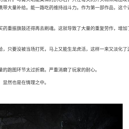
携带大量补给。能一路吃药维持战斗力。作为第一部作品，这个
买药重振旗鼓还得再去刷魂。这就导致了大量的重复劳作，增加
给，只要没被当场打死，马上又能生龙虎活，这样一来又淡化了
量的跑图环节太过折磨。严重消磨了玩家的耐心。
，显然也是在情理之中。