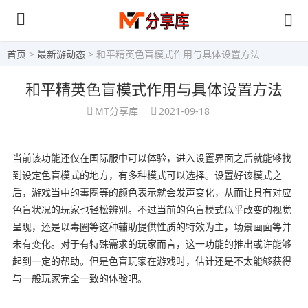
首页
>
最新游动态
> 和平精英色盲模式作用与具体设置方法
和平精英色盲模式作用与具体设置方法
MT分享库
2021-09-18
当前该功能还仅在国际服中可以体验，进入设置界面之后就能够找
到设定色盲模式的地方，有多种模式可以选择。设置好该模式之
后，游戏当中的毒圈等的颜色表示就会发声变化，从而让具有对应
色盲状况的玩家也轻松辨别。不过当前的色盲模式似乎改变的视觉
呈现，还是以毒圈等这种辅助提供性质的特效为主，场景画面等并
未有变化。对于有特殊需求的玩家而言，这一功能的推出或许能够
起到一定的帮助。但是色盲玩家在游戏时，估计还是不太能够获得
与一般玩家完全一致的体验吧。