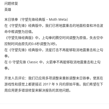
问题修复
英雄
末日铁拳（守望先锋经典版 – Moth Meta）
在《守望先锋》经典版中，我们已将地震重击的地面检查和冲击波
命中框调整为旧值。
《守望先锋经典版》中，上勾拳的腾空时间调整为原值，失去空中
控制时间由原先的0.6秒调整为3秒。
在《守望先锋》经典版中，流星打击不再能够取消地震重击和上勾
拳。
在 O 守望先锋 Classic 中，火箭拳不再能够取消地震重击和上勾
拳。
开发人员评论：我们已应用多项调整来重新调整末日铁拳，使其在
游戏性和感觉上都更接近 2017 年 9 月的原始平衡。我们希望在下
周应用更多错误修复来解决报告的其他问题。