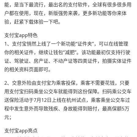
能，是当下最流行，最出名的支付软件，全球有很多很多用
户都在使用，现在，新版强势来袭，更多新功能等你来体
验，赶紧下载体验一下吧。
支付宝app特色
1、支付宝悄然上线了一个新功能“证件夹”，可以在线管理
你的相关证件，继续让钱包“减肥”。该功能最初仅支持行驶
证、驾驶证、房产证、不动产证等四类证件，拍摄实体证件
的相关资料页面即可。
2、交意外险由支付宝为乘客投保，乘客不需要花钱，只要
用支付宝扫码乘坐公交车就能得到这份保障。扫码乘公交车
送保险活动于7月12日上线在杭州试点，乘客乘坐公交车过
程中发生意外而导致残疾、身故能得到赔付，最高保额5万
元；
支付宝app亮点