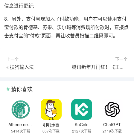
信息进行更新;
8、另外，支付宝现加入了付款功能，用户在可以使用支付
宝付款的肯德基、苏果、沃尔玛等消费场所付款时，直接点
击支付宝的”付款“页面，再让收营员扫描二维码即可。
上一个
下一个
«
搜狗输入法
腾讯新年开门红！《王者荣耀》等疯狂吸金 收入最高暴增421%
猜你喜欢
Athene network
明明乐园
KuCoin
ChatGPT
5414次下载
667次下载
2127次下载
2119次下载