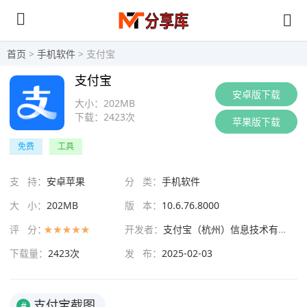
首页
>
手机软件
> 支付宝
支付宝
安卓版下载
大小：
202MB
下载：
2423次
苹果版下载
免费
工具
支 持：
安卓苹果
分 类：
手机软件
大 小：
202MB
版 本：
10.6.76.8000
评 分：
开发者：
支付宝（杭州）信息技术有限公司
下载量：
2423次
发 布：
2025-02-03
支付宝截图
#