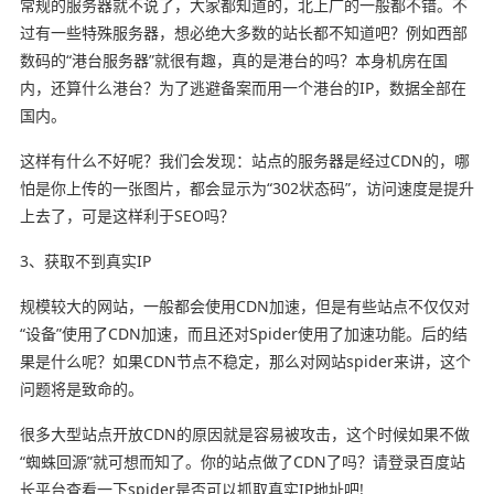
常规的服务器就不说了，大家都知道的，北上广的一般都不错。不
过有一些特殊服务器，想必绝大多数的站长都不知道吧？例如西部
数码的“港台服务器”就很有趣，真的是港台的吗？本身机房在国
内，还算什么港台？为了逃避备案而用一个港台的IP，数据全部在
国内。
这样有什么不好呢？我们会发现：站点的服务器是经过CDN的，哪
怕是你上传的一张图片，都会显示为“302状态码”，访问速度是提升
上去了，可是这样利于SEO吗？
3、获取不到真实IP
规模较大的网站，一般都会使用CDN加速，但是有些站点不仅仅对
“设备”使用了CDN加速，而且还对Spider使用了加速功能。后的结
果是什么呢？如果CDN节点不稳定，那么对网站spider来讲，这个
问题将是致命的。
很多大型站点开放CDN的原因就是容易被攻击，这个时候如果不做
“蜘蛛回源”就可想而知了。你的站点做了CDN了吗？请登录百度站
长平台查看一下spider是否可以抓取真实IP地址吧!