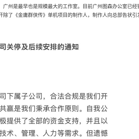
，广州是最早也是规模最大的工作室。目前广州图森办公室已经
开除了《金庸群侠传》单机项目的制作人，制作人向总部告状引