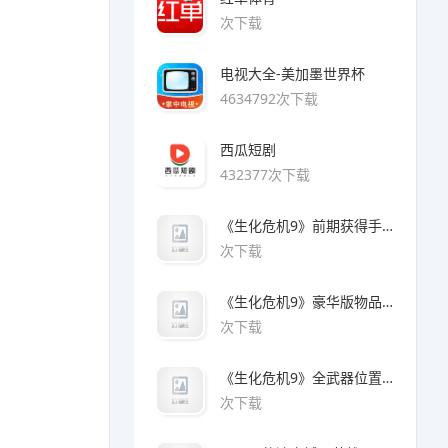
次下载
电视大全-美加墨世界杯
4634792次下载
西瓜短剧
432377次下载
《生化危机9》前期获得手枪方法
次下载
《生化危机9》豪华版物品领取方法
次下载
《生化危机9》全武器位置及解锁方法
次下载