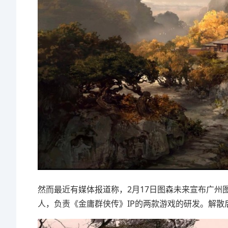
然而最近有媒体报道称，2月17日图森未来宣布广州图
人，负责《金庸群侠传》IP的两款游戏的研发。解