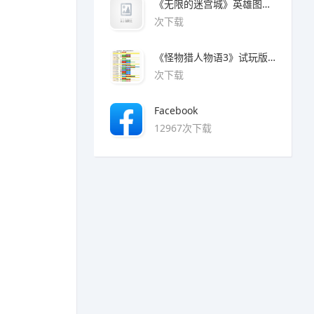
《无限的迷宫城》英雄图鉴大全
次下载
《怪物猎人物语3》试玩版魔物猜拳对照表
次下载
Facebook
12967次下载