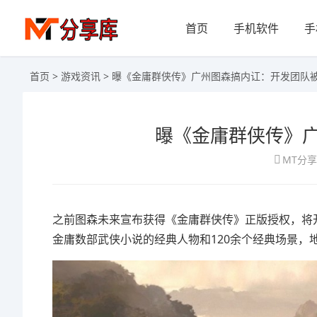
首页
手机软件
手
首页
>
游戏资讯
> 曝《金庸群侠传》广州图森搞内讧：开发团队
曝《金庸群侠传》
MT分
之前图森未来宣布获得《金庸群侠传》正版授权，将
金庸数部武侠小说的经典人物和120余个经典场景，