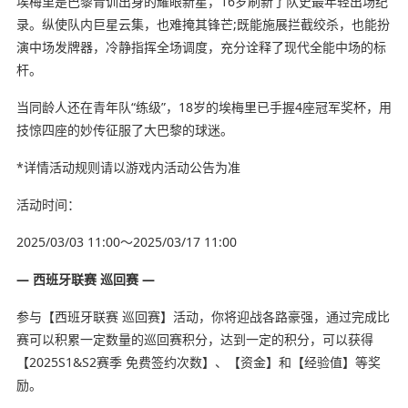
埃梅里是巴黎青训出身的耀眼新星，16岁刷新了队史最年轻出场纪
录。纵使队内巨星云集，也难掩其锋芒;既能施展拦截绞杀，也能扮
演中场发牌器，冷静指挥全场调度，充分诠释了现代全能中场的标
杆。
当同龄人还在青年队“练级”，18岁的埃梅里已手握4座冠军奖杯，用
技惊四座的妙传征服了大巴黎的球迷。
*详情活动规则请以游戏内活动公告为准
活动时间：
2025/03/03 11:00～2025/03/17 11:00
— 西班牙联赛 巡回赛 —
参与【西班牙联赛 巡回赛】活动，你将迎战各路豪强，通过完成比
赛可以积累一定数量的巡回赛积分，达到一定的积分，可以获得
【2025S1&S2赛季 免费签约次数】、【资金】和【经验值】等奖
励。