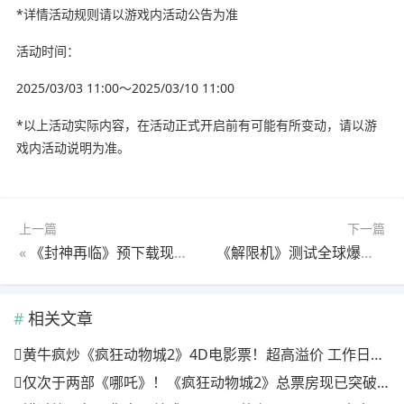
*详情活动规则请以游戏内活动公告为准
活动时间：
2025/03/03 11:00～2025/03/10 11:00
*以上活动实际内容，在活动正式开启前有可能有所变动，请以游
戏内活动说明为准。
上一篇
下一篇
«
《封神再临》预下载现已开启！公测答疑进行中！
《解限机》测试全球爆火，高品质打破日美机甲题材垄断
相关文章
黄牛疯炒《疯狂动物城2》4D电影票！超高溢价 工作日也满场
仅次于两部《哪吒》！《疯狂动物城2》总票房现已突破20亿