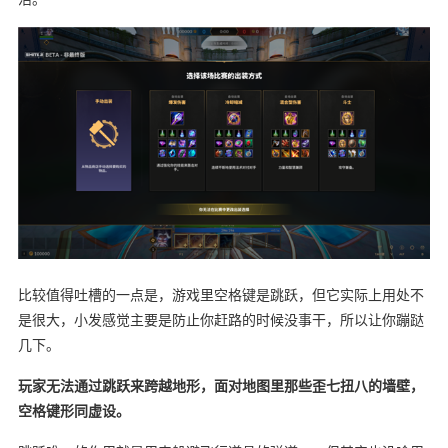
比较值得吐槽的一点是，游戏里空格键是跳跃，但它实际上用处不
是很大，小发感觉主要是防止你赶路的时候没事干，所以让你蹦跶
几下。
玩家无法通过跳跃来跨越地形，面对地图里那些歪七扭八的墙壁，
空格键形同虚设。