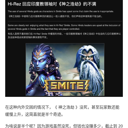
在这种内外交困的情况下，《 神之浩劫 》没死，甚至玩家数还能
缓慢上升，这简直就是半个奇迹。
为啥说是半个呢？因为游戏虽然没死，但钱也没赚多少，截止到 20