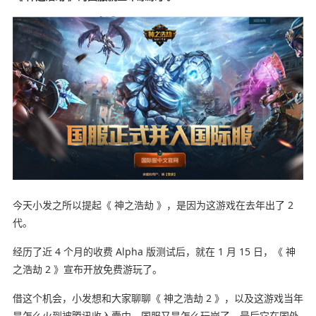
今天小发之所以提起《 神之浩劫 》，是因为这游戏在去年出了 2
代。
经历了近 4 个月的收费 Alpha 版测试后，就在 1 月 15 日，《 神
之浩劫 2 》宣布开放免费游玩了。
借这个机会，小发想和大家聊聊《 神之浩劫 2 》，以及这游戏当年
是怎么火到被腾讯收入囊中，国服又是怎么玩崩了，最后它在国外