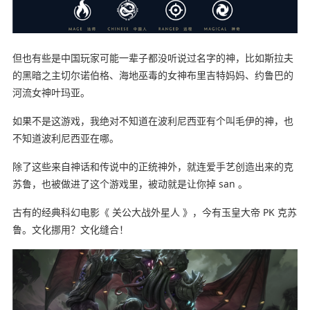
但也有些是中国玩家可能一辈子都没听说过名字的神，比如斯拉夫
的黑暗之主切尔诺伯格、海地巫毒的女神布里吉特妈妈、约鲁巴的
河流女神叶玛亚。
如果不是这游戏，我绝对不知道在波利尼西亚有个叫毛伊的神，也
不知道波利尼西亚在哪。
除了这些来自神话和传说中的正统神外，就连爱手艺创造出来的克
苏鲁，也被做进了这个游戏里，被动就是让你掉 san 。
古有的经典科幻电影《 关公大战外星人 》，今有玉皇大帝 PK 克苏
鲁。文化挪用？文化缝合！