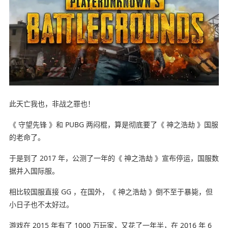
此天亡我也，非战之罪也！
《 守望先锋 》和 PUBG 两闷棍，算是彻底要了《 神之浩劫 》国服
的老命了。
于是到了 2017 年，公测了一年的《 神之浩劫 》宣布停运，国服数
据并入国际服。
相比较国服直接 GG ，在国外，《 神之浩劫 》倒不至于暴毙，但
小日子也不太好过。
游戏在 2015 年有了 1000 万玩家，又花了一年半，在 2016 年 6