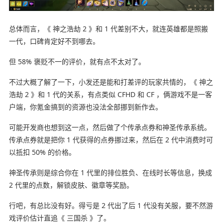
总体而言，《 神之浩劫 2 》和 1 代差别不大，就连英雄都是照搬
一代，口碑肯定好不到哪去。
但 58% 褒贬不一的评价，就有点不太对了。
不过大概了解了一下，小发还是能和打差评的玩家共情的，《 神之
浩劫 2 》和 1 代的关系，有点类似 CFHD 和 CF ，俩游戏不是一客
户端，你氪金搞到的资源也没法全部挪到新作去。
可能开发商也想到这一点，然后做了个传承点券和神圣传承系统。
传承点券就是把你 1 代获得的点券挪过来，然后在 2 代中消费时可
以抵扣 50% 的价格。
神圣传承则是综合你在 1 代里的排位胜负、在线时长等信息，换成
2 代里的点数，解锁皮肤、徽章等奖励。
行吧，有总比没有好。得亏是 2 代出了后 1 代没有关服，要不然游
戏评价估计直追《 三国杀 》了。