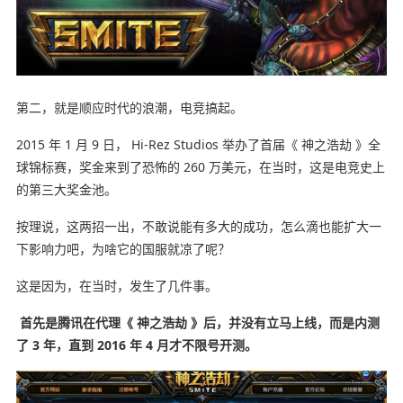
第二，就是顺应时代的浪潮，电竞搞起。
2015 年 1 月 9 日， Hi-Rez Studios 举办了首届《 神之浩劫 》全
球锦标赛，奖金来到了恐怖的 260 万美元，在当时，这是电竞史上
的第三大奖金池。
按理说，这两招一出，不敢说能有多大的成功，怎么滴也能扩大一
下影响力吧，为啥它的国服就凉了呢？
这是因为，在当时，发生了几件事。
首先是腾讯在代理《 神之浩劫 》后，并没有立马上线，而是内测
了 3 年，直到 2016 年 4 月才不限号开测。