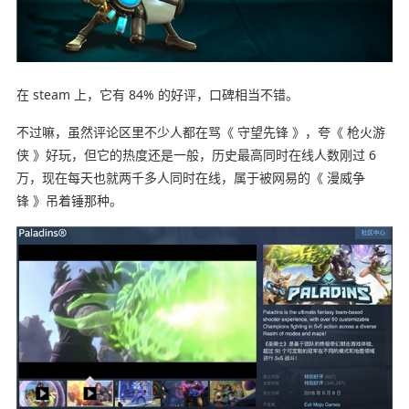
在 steam 上，它有 84% 的好评，口碑相当不错。
不过嘛，虽然评论区里不少人都在骂《 守望先锋 》，夸《 枪火游
侠 》好玩，但它的热度还是一般，历史最高同时在线人数刚过 6
万，现在每天也就两千多人同时在线，属于被网易的《 漫威争
锋 》吊着锤那种。