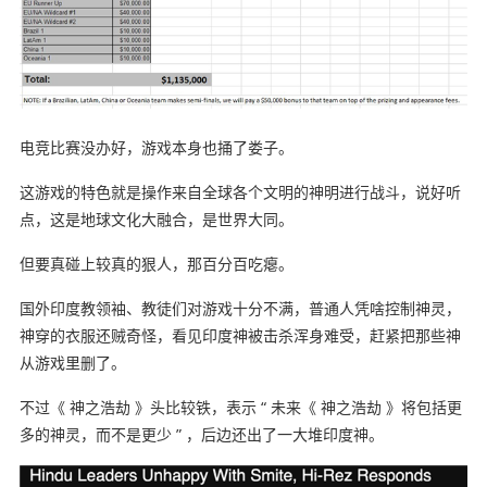
电竞比赛没办好，游戏本身也捅了娄子。
这游戏的特色就是操作来自全球各个文明的神明进行战斗，说好听
点，这是地球文化大融合，是世界大同。
但要真碰上较真的狠人，那百分百吃瘪。
国外印度教领袖、教徒们对游戏十分不满，普通人凭啥控制神灵，
神穿的衣服还贼奇怪，看见印度神被击杀浑身难受，赶紧把那些神
从游戏里删了。
不过《 神之浩劫 》头比较铁，表示 “ 未来《 神之浩劫 》将包括更
多的神灵，而不是更少 ” ，后边还出了一大堆印度神。