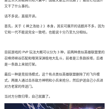
又干了什么事的。
话不多说，直接开讲。
首先，关于《 神之浩劫 2 》本身，其实可展开的话题并不多，因为
它和一代不能说完全一致吧，也能说十分乃至九分相似。
目前游戏的 PVP 玩法大概可以分为 3 种，前两种类似英雄联盟里的
召唤师峡谷匹配和嚎哭深渊极地大乱斗，前者是三条路拆塔，后者
是一条路上来就打架。
最后一种是竞技场模式，这个有点类似英雄联盟删除了的飞升模
式，两拨人通过击杀敌方神明和小兵来抢分，然后护送自己小兵进
对方老家的传送门。
当对方分数归零，自己就赢了。