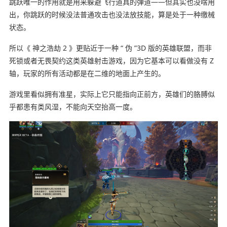
跳跃唯一的作用就是用来躲避飞行道具的弹道——但其实也没啥用
出，你跳跃的时候没法普通攻击也没法放技能，算是处于一种缴械
状态。
所以《 神之浩劫 2 》更贴近于一种 “ 伪 ”3D 版的英雄联盟，而非
死锁或者无畏契约这类英雄射击游戏，因为它基本可以看做没有 Z
轴，玩家的所有活动都是在二维的地面上产生的。
游戏里看似拥有准星，实际上它只能指向正前方，英雄们的胳膊似
乎都患有类风湿，不能向天空抬高一度。