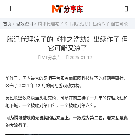
首页
>
游戏资讯
> 腾讯代理凉了的《神之浩劫》出续作了 但它可能又凉了
腾讯代理凉了的《神之浩劫》出续作了 但
它可能又凉了
MT分享库
2025-01-12
前阵子，国内最大的网吧平台服务商顺网科技旗下的顺网星研社，
公布了 2024 年 12 月的网吧游戏热力榜。
英雄联盟依然稳坐头把交椅，可是在前三待了十几年的穿越火线和
地下城，一个被踹到第四名，一个被踹到第六名。
同为腾讯游戏的无畏契约后来居上，一跃成为第二名，看来瓦是真
的大流行了。