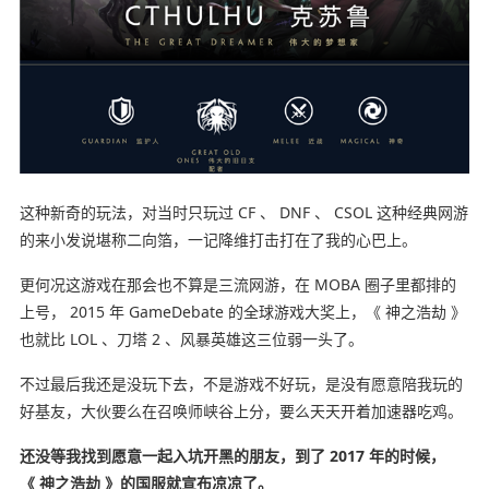
这种新奇的玩法，对当时只玩过 CF 、 DNF 、 CSOL 这种经典网游
的来小发说堪称二向箔，一记降维打击打在了我的心巴上。
更何况这游戏在那会也不算是三流网游，在 MOBA 圈子里都排的
上号， 2015 年 GameDebate 的全球游戏大奖上，《 神之浩劫 》
也就比 LOL 、刀塔 2 、风暴英雄这三位弱一头了。
不过最后我还是没玩下去，不是游戏不好玩，是没有愿意陪我玩的
好基友，大伙要么在召唤师峡谷上分，要么天天开着加速器吃鸡。
还没等我找到愿意一起入坑开黑的朋友，到了 2017 年的时候，
《 神之浩劫 》的国服就宣布凉凉了。