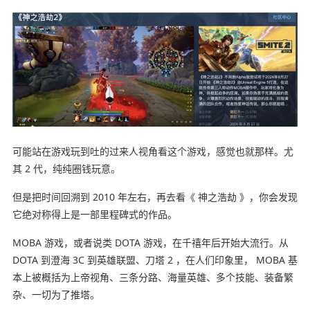
可能站在游戏玩到吐的过来人视角看这个游戏，感觉也就那样。尤
其 2 代，纯纯圈钱玩意。
但是把时间回溯到 2010 年左右，再去看《 神之浩劫 》，你会发现
它绝对称得上是一部里程碑式的作品。
MOBA 游戏，或者说类 DOTA 游戏，在千禧年后开始大流行。从
DOTA 到澄海 3C 到英雄联盟、刀塔 2 ，在人们印象里， MOBA 基
本上被概括为上帝视角、三条分路、海量英雄、多个技能、装备繁
杂、一切为了推塔。