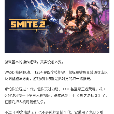
游戏基本的操作逻辑，其实没怎么变。
WASD 控制移动， 1234 是四个技能键，鼠标左键负责普通攻击以
及调整施法方向，游戏的目的就是把对方的塔一路推光。
哪怕你没玩过 1 代，但你玩过刀塔、 LOL 甚至是王者荣耀，花 1
0 分钟习惯一下第三人称视角，基本就能上手《 神之浩劫 2 》了，
在前几把人机局随便乱杀。
不过《 神之浩劫 2 》也不是纯粹复刻 1 代，它采用了虚幻 5 引