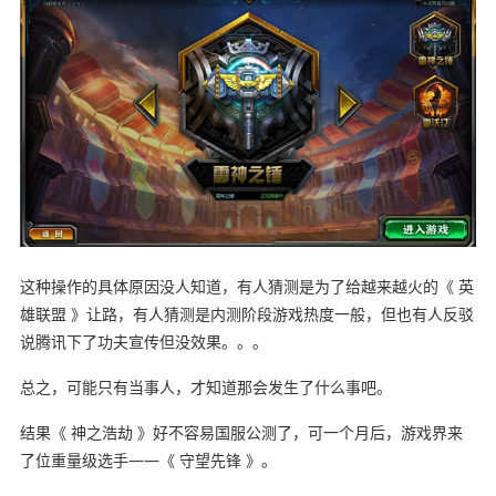
这种操作的具体原因没人知道，有人猜测是为了给越来越火的《 英
雄联盟 》让路，有人猜测是内测阶段游戏热度一般，但也有人反驳
说腾讯下了功夫宣传但没效果。。。
总之，可能只有当事人，才知道那会发生了什么事吧。
结果《 神之浩劫 》好不容易国服公测了，可一个月后，游戏界来
了位重量级选手——《 守望先锋 》。