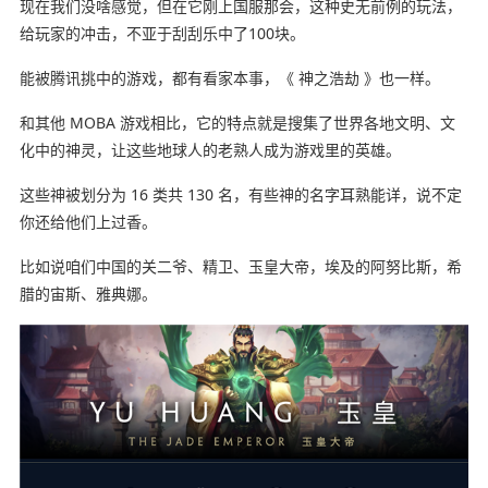
现在我们没啥感觉，但在它刚上国服那会，这种史无前例的玩法，
给玩家的冲击，不亚于刮刮乐中了100块。
能被腾讯挑中的游戏，都有看家本事，《 神之浩劫 》也一样。
和其他 MOBA 游戏相比，它的特点就是搜集了世界各地文明、文
化中的神灵，让这些地球人的老熟人成为游戏里的英雄。
这些神被划分为 16 类共 130 名，有些神的名字耳熟能详，说不定
你还给他们上过香。
比如说咱们中国的关二爷、精卫、玉皇大帝，埃及的阿努比斯，希
腊的宙斯、雅典娜。