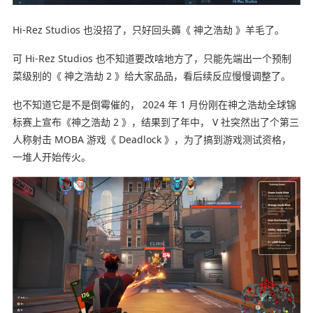
Hi-Rez Studios 也没招了，只好回头薅《 神之浩劫 》羊毛了。
可 Hi-Rez Studios 也不知道要改啥地方了，只能先端出一个预制
菜级别的《 神之浩劫 2 》给大家品品，看后续反应慢慢调整了。
也不知道它是不是倒霉催的， 2024 年 1 月份刚在神之浩劫全球锦
标赛上宣布《神之浩劫 2 》，结果到了年中， V 社突然出了个第三
人称射击 MOBA 游戏《 Deadlock 》，为了搞到游戏测试资格，
一堆人开始传火。