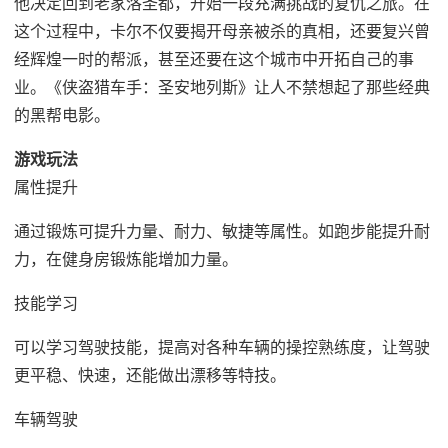
他决定回到老家洛圣都，开始一段充满挑战的复仇之旅。在
这个过程中，卡尔不仅要揭开母亲被杀的真相，还要复兴曾
经辉煌一时的帮派，甚至还要在这个城市中开拓自己的事
业。《侠盗猎车手：圣安地列斯》让人不禁想起了那些经典
的黑帮电影。
游戏玩法
属性提升
通过锻炼可提升力量、耐力、敏捷等属性。如跑步能提升耐
力，在健身房锻炼能增加力量。
技能学习
可以学习驾驶技能，提高对各种车辆的操控熟练度，让驾驶
更平稳、快速，还能做出漂移等特技。
车辆驾驶