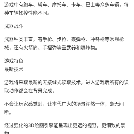
游戏中有跑车、轿车、摩托车、卡车、巴士等众多车辆，每
种车辆操控性能不同。
武器战斗
武器种类丰富，有手枪、步枪、霰弹枪、冲锋枪等常规枪
械，还有火箭筒、手榴弹等重武器和爆炸物。
​游戏特色
最新技术
游戏将采取最新的无接缝式读取技术，进入游戏后所有的读
取动作都会在背景完成，
不会让玩家感觉到，让本代广大的场景浑然一体，毫无间
断。
经过强化的3D绘图引擎能呈现出更远的视野，更细致的景
物。