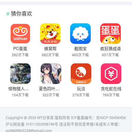
猜你喜欢
PC蛋蛋
蜂窝帮
截图宝
疯狂猜成语
282次下载
682次下载
465次下载
657次下载
怪物猎人：世界
夏色四叶草（中文版）
玩洽
贪吃蛇在线
154次下载
322次下载
279次下载
769次下载
Copyright @ 2026 MT分享库 版权所有
ICP备案编号：京AICP-56456456
沪公网安备 31011202008746号 违法和不良信息举报/未成年人举报：
gz9669903228@gmail.com