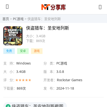
首页
>
PC游戏
> 侠盗猎车：圣安地列斯
侠盗猎车：圣安地列斯
大小：
3.4GB
下载：
869次
免费
安卓
游戏
支 持：
Windows
分 类：
PC游戏
大 小：
3.4GB
版 本：
3.0.8
评 分：
开发者：
Rockstar Games
下载量：
869次
发 布：
2024-11-18
侠盗猎车：圣安地列斯截图
#