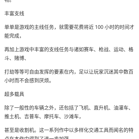
丰富支线
单单是游戏的主线任务，就需要花费将近 100 小时的时间才
能完成，
再加上游戏中丰富的支线任务与诸如赛车、枪战、运动、格
斗、赌博、
打劫等等可自由发挥的要素在内，足以让玩家沉迷其中数百
小时而不会感到厌烦。
超多载具
除了一般性的车辆之外，还包括了飞机、直升机、油灌车、
推土机、吉普车、摩托车、沙滩车，
甚至是收割机。这一系列作中以多样化交通工具而闻名的特
点在本作中得到了进一步加强。