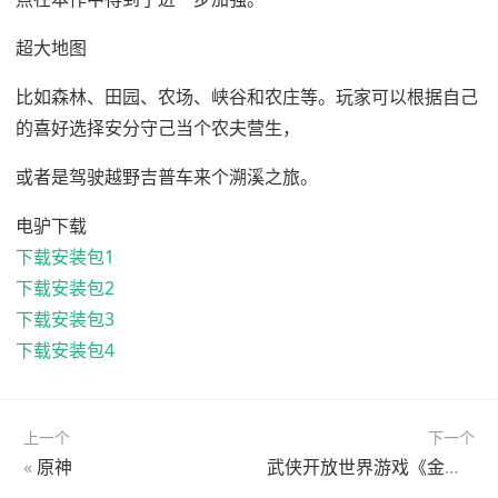
超大地图
比如森林、田园、农场、峡谷和农庄等。玩家可以根据自己
的喜好选择安分守己当个农夫营生，
或者是驾驶越野吉普车来个溯溪之旅。
电驴下载
下载安装包1
下载安装包2
下载安装包3
下载安装包4
上一个
下一个
«
原神
武侠开放世界游戏《金庸群侠传》官宣！