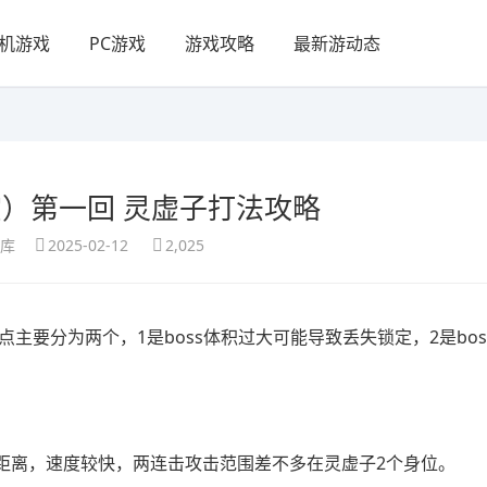
机游戏
PC游戏
游戏攻略
最新游动态
）第一回 灵虚子打法攻略
享库
2025-02-12
2,025
点主要分为两个，1是boss体积过大可能导致丢失锁定，2是bos
距离，速度较快，两连击攻击范围差不多在灵虚子2个身位。