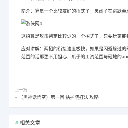
简介：算是一个比较友好的招式了，灵虚子在跳跃至
这招算是攻击判定比较少的一个招式了，只要玩家能
应对讲解：两招的衔接速度极快，如果是闪避躲过的
范围的话那更不用担心，爪子的工资范围与砸地的ao
上一篇
«
（黑神话悟空）第一回 牯护院打法 攻略
相关文章