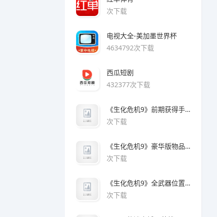
次下载
电视大全-美加墨世界杯
4634792次下载
西瓜短剧
432377次下载
《生化危机9》前期获得手枪方法
次下载
《生化危机9》豪华版物品领取方法
次下载
《生化危机9》全武器位置及解锁方法
次下载