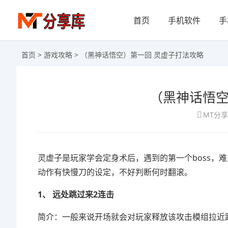
首页
手机软件
手
首页
>
游戏攻略
> （黑神话悟空）第一回 灵虚子打法攻略
（黑神话悟空
MT分
灵虚子是玩家学会定身术后，遇到的第一个boss，难
动作有快慢刀的设定，不好判断何时翻滚。
1、 远处跳过来2连击
简介：一般来说开场就会对玩家释放该攻击模组拉近