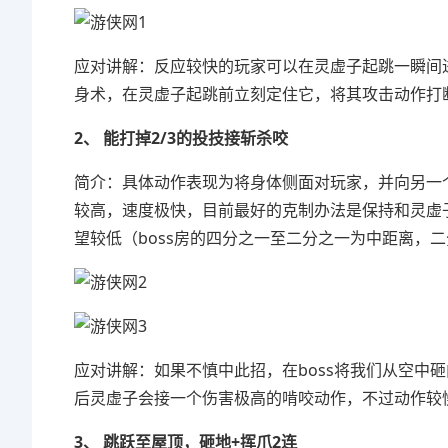
应对讲解：反应较快的玩家可以在灵虚子起跳一瞬间
身术，在灵虚子起跳前立刻定住它，将其攻击动作打
2、 能打掉2/3的投技接斩杀咬
简介：具体动作表现为将身体侧面对玩家，并向另一
较高，速度极快，目前最好的克制办法是保持和灵虚
望较低（boss房的四分之一至二分之一为中距离，
应对讲解：如果不慎中此招，在boss将我们从空中
后灵虚子会接一个伤害极高的啃咬动作，不过动作较
3、 跳跃至屋顶，砸地+挥爪2连