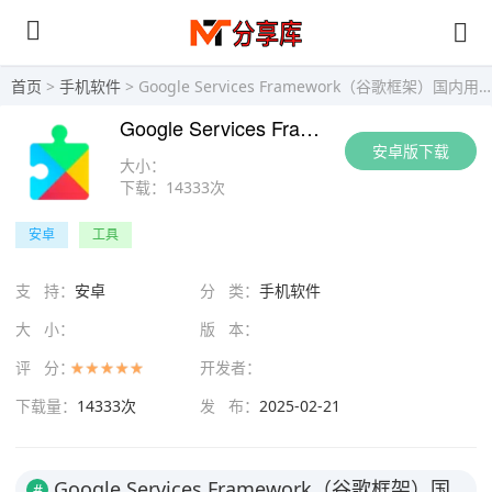
首页
>
手机软件
> Google Services Framework（谷歌框架）国内用户出国必备
Google Services Framework（谷歌框架）国内用户出国必备
安卓版下载
大小：
下载：
14333次
安卓
工具
支 持：
安卓
分 类：
手机软件
大 小：
版 本：
评 分：
开发者：
下载量：
14333次
发 布：
2025-02-21
Google Services Framework（谷歌框架）国
#