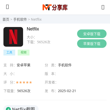
首页
>
手机软件
> Netflix
Netflix
安卓版下载
大小：
下载：
56526次
苹果版下载
工具
视频
支 持：
安卓苹果
分 类：
手机软件
大 小：
版 本：
评 分：
开发者：
下载量：
56526次
发 布：
2025-02-21
Netflix截图
#