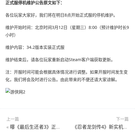
正式服停机维护公告原文如下：
各位玩家大家好，我们将在明日8点开始正式服的停机维护。
维护开始时间：北京时间3月12日（星期三）8:00（预计维护时长9
小时）
维护内容：34.2版本实装正式服
维护结束后，请各位玩家重新启动Steam客户端获取更新。
注：开服时间可能会根据具体情况进行调整。如果开服时间发生变
化，我们将会及时进行公告。由此带来的不便还请大家谅解。
上一篇
下一篇
«
曝《最后生还者3》正在制作中！部分场景已完成拍摄
《忍者龙剑传4》新实机公布：隼龙”饭纲落”连招展示！