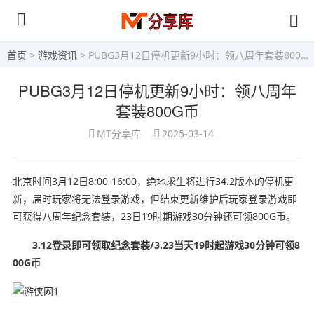
首页
>
游戏资讯
> PUBG3月12日停机更新9小时：领八周年套装800G币
PUBG3月12日停机更新9小时：领八周年
套装800G币
MT分享库
2025-03-14
北京时间3月12日8:00-16:00，绝地求生将进行34.2版本的停机更
新，届时玩家将无法登录游戏，但结束更新维护后玩家登录游戏即
可获得八周年纪念套装，23日19时期游戏30分钟还可领800G币。
3.12登录即可领取纪念套装
/
3.23当天19时起游戏30分钟可领8
00G币