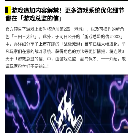
▍
游戏追加内容解禁！更多游戏系统优化细节
都在「游戏总监的信」
官方预告了游戏上市时将追加第2章「港城」，以及可操作的新角
色「三田三太郎」。此外，于同日公开的「游戏总监的信＃003」
中，亦详细分享了上市在即的「战极死游」目前已经大幅进化，举
凡玩家们在意的战斗系统、获得角色的方法等更新情报，将连续3
天于「游戏总监的信」中，由游戏总监「副岛保孝」一一介绍，敬
请玩家粉丝们不要错过！