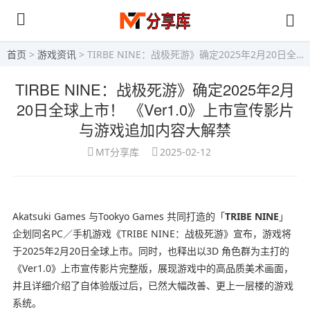
首页
>
游戏资讯
> TIRBE NINE：战极死游》确定2025年2月20日全球上市！ 《Ver1.0》上市宣传影片与游戏追加内容大解禁
TIRBE NINE：战极死游》确定2025年2月
20日全球上市！ 《Ver1.0》上市宣传影片
与游戏追加内容大解禁
MT分享库
2025-02-12
Akatsuki Games 与Tookyo Games 共同打造的「
TRIBE NI
NE
」
企划同名PC／手机游戏《TRIBE NINE：战极死游》宣布，游戏将
于2025年2月20日全球上市。同时，也释出以3D 角色群为主打的
《Ver1.0》上市宣传影片完整版，展现游戏中的高品质美术画面，
并且详细介绍了自体验版过后，已然大幅改善、更上一层楼的游戏
系统。