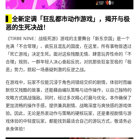
▍
全新定调「狂乱都市动作游戏」，揭开与极
恶的生死决战！
《TIRBE NINE：战极死游》游戏的主要舞台「新东京国」是一个
充满「不合常理」、疯狂且混乱的国度，在这里，所有事物皆透过
「死亡游戏」决定生死。面对这些残酷无情、肆意玩弄性命的「不
合理」规则，一群年轻人决心奋起反抗，对抗那些狂妄至极的「极
恶」势力，掀起一场悬疑刺激的反逆之战。
在游戏中，玩家不仅能沉浸于角色间错综交织的剧情，体验时而幽
默但又残酷的故事，还能藉由编队策略与动作操作，以自己独特的
攻略方式挑战强敌。同时，经过多次精心打磨与优化，本作确保了
更加流畅的操作手感，提供兼具剧情、战略深度与爽快感的游戏体
验。因此，无论是热衷动作与策略的硬核玩家，还是重视剧情与游
戏体验的中轻度玩家，都能找到最适合自己的游玩方式，敬请务必
亲身体验！