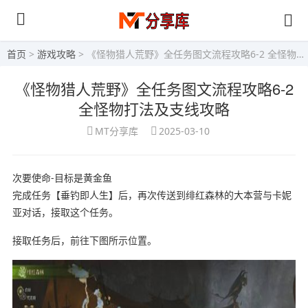
首页
>
游戏攻略
> 《怪物猎人荒野》全任务图文流程攻略6-2 全怪物打法及支线攻略
《怪物猎人荒野》全任务图文流程攻略6-2
全怪物打法及支线攻略
MT分享库
2025-03-10
次要使命-目标是黄金鱼
完成任务【垂钓即人生】后，再次传送到绯红森林的大本营与卡妮
亚对话，接取这个任务。
接取任务后，前往下图所示位置。