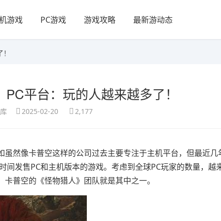
机游戏
PC游戏
游戏攻略
最新游动态
了！
》PC平台：玩的人越来越多了！
享库
2025-02-20
2,177
如虽然像卡普空这样的公司过去主要专注于主机平台，但最近几
时间发售PC和主机版本的游戏。考虑到全球PC玩家的数量，越
，卡普空的《怪物猎人》团队就是其中之一。