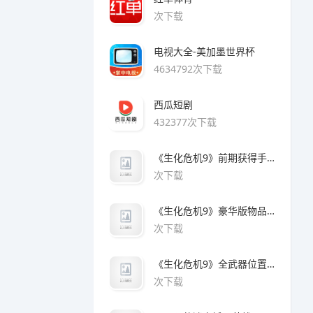
次下载
电视大全-美加墨世界杯
4634792次下载
西瓜短剧
432377次下载
《生化危机9》前期获得手枪方法
次下载
《生化危机9》豪华版物品领取方法
次下载
《生化危机9》全武器位置及解锁方法
次下载