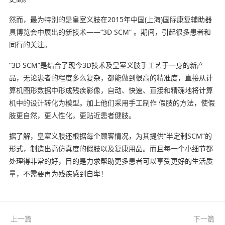
然而，最为特别的是皇室义肢在2015年中国(上海)国际康复辅助器
具博览会中展出的新技术——“3D SCM” 。期间，引起很多患者和
同行的关注。
“3D SCM”是结合了现今3D技术及皇室义肢手工艺于一身的新产
品，无论患者的程度多么复杂，都能做到很高的精准度，直接从计
算机图形数据中形成残疾影像，自动、快速、直接和精确地将计算
机中的设计转化为模型。加上他们采用手工制作 假肢的方法，使假
肢更自然，更人性化，更贴近患者健肢。
据了解，皇室义肢还根据每个顾客情况，为其提供“半定制SCM”的
形式，制造出高仿真度的假肢以及复康用品。而且每一个小细节都
处理得非常的好，目的是力求帮助更多患者可以享受更好的生活质
量，不需要再为残疾感到自卑！
上一篇
下一篇