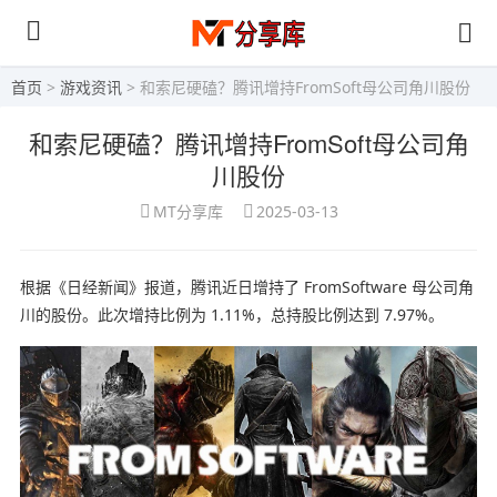
首页
>
游戏资讯
> 和索尼硬磕？腾讯增持FromSoft母公司角川股份
和索尼硬磕？腾讯增持FromSoft母公司角
川股份
MT分享库
2025-03-13
根据《日经新闻》报道，腾讯近日增持了 FromSoftware 母公司角
川的股份。此次增持比例为 1.11%，总持股比例达到 7.97%。