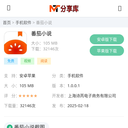
首页
>
手机软件
> 番茄小说
番茄小说
安卓版下载
大小：
105 MB
下载：
32146次
苹果版下载
免费
视频
阅读
支 持：
安卓苹果
分 类：
手机软件
大 小：
105 MB
版 本：
1.0.0.1
评 分：
开发者：
上海诗芮电子商务有限公司
下载量：
32146次
发 布：
2025-02-18
番茄小说截图
#