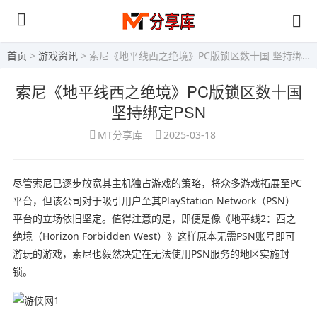
首页
>
游戏资讯
> 索尼《地平线西之绝境》PC版锁区数十国 坚持绑定PSN
索尼《地平线西之绝境》PC版锁区数十国
坚持绑定PSN
MT分享库
2025-03-18
尽管索尼已逐步放宽其主机独占游戏的策略，将众多游戏拓展至PC
平台，但该公司对于吸引用户至其PlayStation Network（PSN）
平台的立场依旧坚定。值得注意的是，即便是像《
地平线2：西之
绝境
（Horizon Forbidden West）》这样原本无需PSN账号即可
游玩的游戏，索尼也毅然决定在无法使用PSN服务的地区实施封
锁。