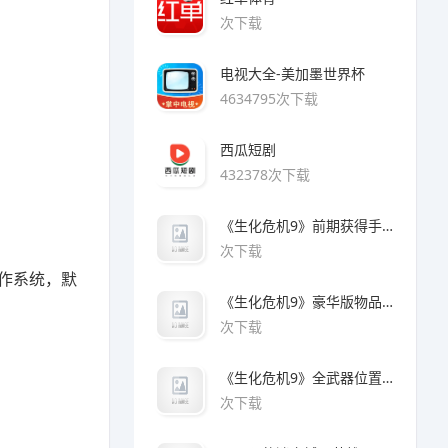
次下载
电视大全-美加墨世界杯
4634795次下载
西瓜短剧
432378次下载
《生化危机9》前期获得手枪方法
次下载
0操作系统，默
《生化危机9》豪华版物品领取方法
次下载
《生化危机9》全武器位置及解锁方法
次下载