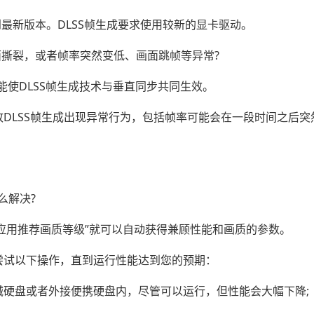
到最新版本。DLSS帧生成要求使用较新的显卡驱动。
面撕裂，或者帧率突然变低、画面跳帧等异常?
才能使DLSS帧生成技术与垂直同步共同生效。
DLSS帧生成出现异常行为，包括帧率可能会在一段时间之后突
。
么解决?
“应用推荐画质等级”就可以自动获得兼顾性能和画质的参数。
尝试以下操作，直到运行性能达到您的预期：
械硬盘或者外接便携硬盘内，尽管可以运行，但性能会大幅下降;