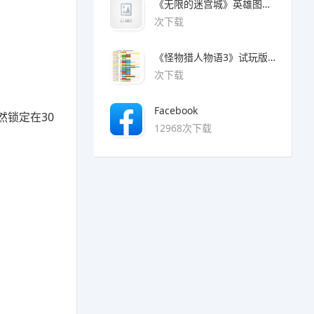
《无限的迷宫城》英雄图鉴大全
次下载
《怪物猎人物语3》试玩版魔物猜拳对照表
次下载
Facebook
然锁定在30
12968次下载