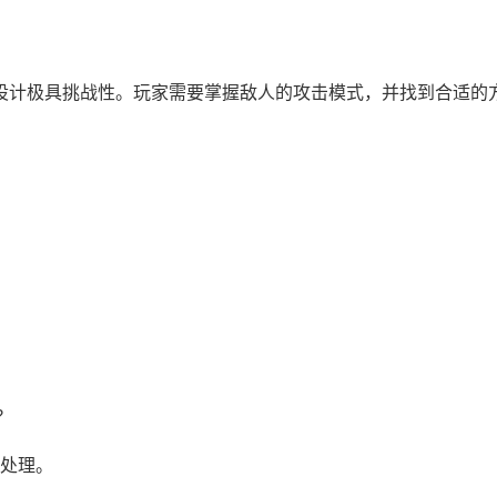
人设计极具挑战性。玩家需要掌握敌人的攻击模式，并找到合适的
?
频处理。