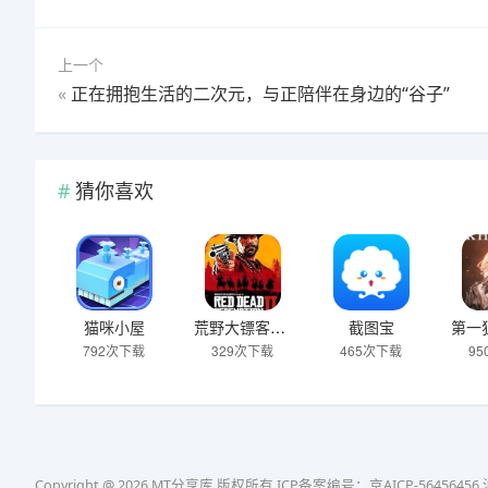
上一个
«
正在拥抱生活的二次元，与正陪伴在身边的“谷子”
猜你喜欢
猫咪小屋
荒野大镖客：救赎2
截图宝
792次下载
329次下载
465次下载
9
Copyright @ 2026 MT分享库 版权所有
ICP备案编号：京AICP-56456456