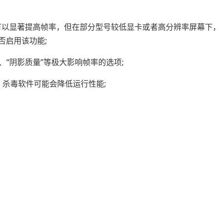
）可以显著提高帧率，但在部分型号较低显卡或者高分辨率屏幕下
否启用该功能;
、“阴影质量”等极大影响帧率的选项;
杀毒软件可能会降低运行性能;