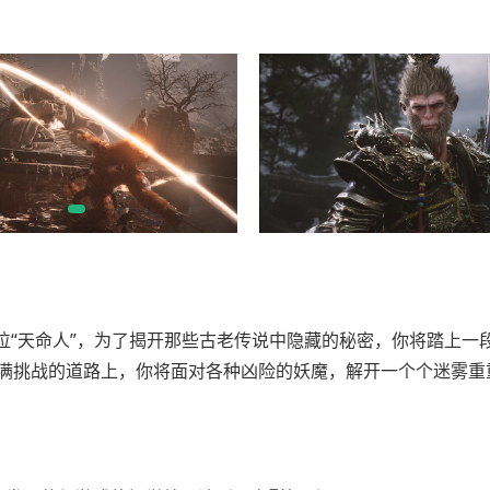
位“天命人”，为了揭开那些古老传说中隐藏的秘密，你将踏上一
满挑战的道路上，你将面对各种凶险的妖魔，解开一个个迷雾重