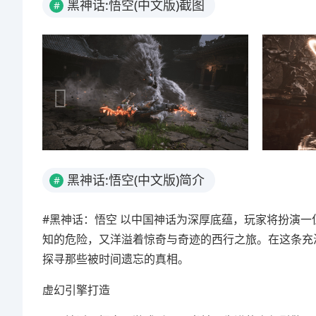
黑神话:悟空(中文版)截图
#
黑神话:悟空(中文版)简介
#
#黑神话：悟空 以中国神话为深厚底蕴，玩家将扮演一
知的危险，又洋溢着惊奇与奇迹的西行之旅。在这条充
探寻那些被时间遗忘的真相。
虚幻引擎打造