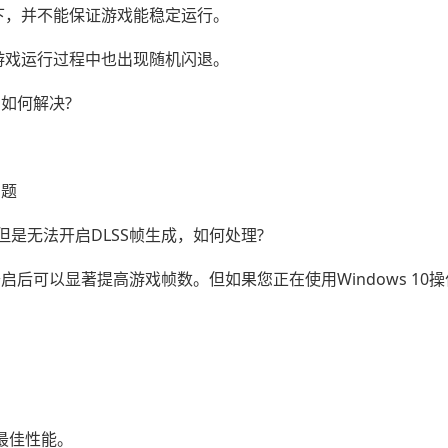
下，并不能保证游戏能稳定运行。
游戏运行过程中也出现随机闪退。
如何解决?
问题
显卡，但是无法开启DLSS帧生成，如何处理?
成技术，开启后可以显著提高游戏帧数。但如果您正在使用Windows 1
受最佳性能。