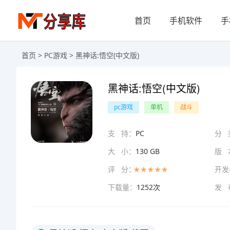
首页
手机软件
手
首页
>
PC游戏
> 黑神话:悟空(中文版)
黑神话:悟空(中文版)
pc游戏
单机
战斗
支 持：
PC
分 
大 小：
130 GB
版 
评 分：
开发
下载量：
1252次
发 