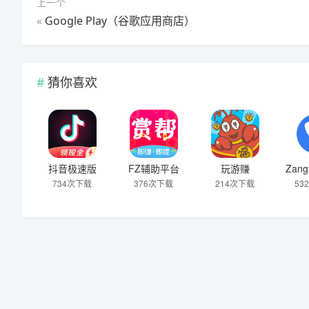
上一个
«
Google Play（谷歌应用商店）
猜你喜欢
抖音极速版
FZ辅助平台
玩游赚
734次下载
376次下载
214次下载
53