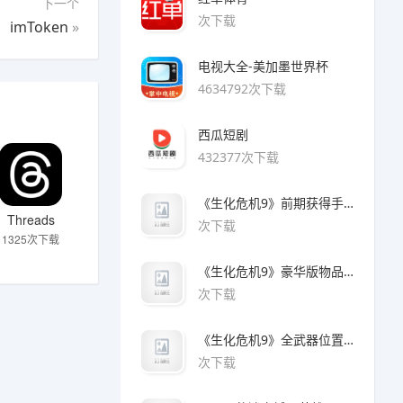
下一个
次下载
imToken
»
电视大全-美加墨世界杯
4634792次下载
西瓜短剧
432377次下载
《生化危机9》前期获得手枪方法
Threads
次下载
1325次下载
《生化危机9》豪华版物品领取方法
次下载
《生化危机9》全武器位置及解锁方法
次下载