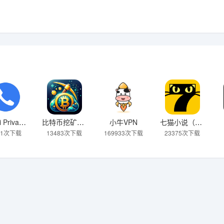
Zangi Private Messenger
比特币挖矿（加密矿工）
小牛VPN
七猫小说（免费）
21次下载
13483次下载
169933次下载
23375次下载