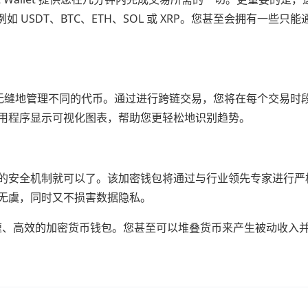
 USDT、BTC、ETH、SOL 或 XRP。您甚至会拥有一些只
您可以随时轻松无缝地管理不同的代币。通过进行跨链交易，您将在每个交易
用程序显示可视化图表，帮助您更轻松地识别趋势。
平台不同的安全机制就可以了。该加密钱包将通过与行业领先专家进行
无虞，同时又不损害数据隐私。
，享受安全、快速、高效的加密货币钱包。您甚至可以堆叠货币来产生被动收