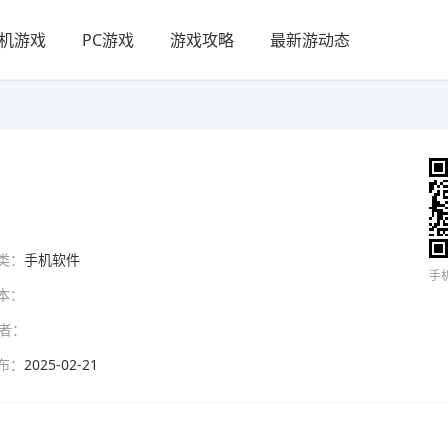
机游戏
PC游戏
游戏攻略
最新游动态
类：
手机软件
手
本：
者：
布：
2025-02-21