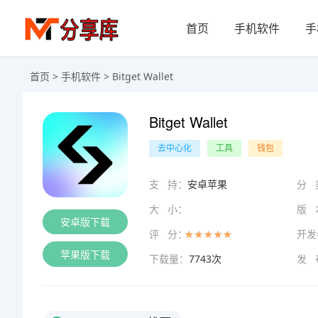
首页
手机软件
手
首页
>
手机软件
> Bitget Wallet
Bitget Wallet
去中心化
工具
钱包
支 持：
安卓苹果
分 
大 小：
版 
安卓版下载
评 分：
开发
苹果版下载
下载量：
7743次
发 